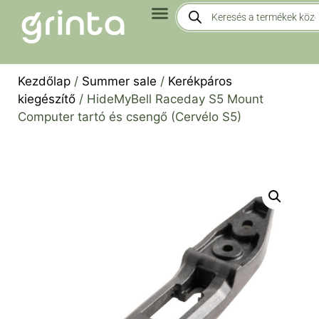
Kezdőlap
/
Summer sale
/
Kerékpáros
kiegészítő
/ HideMyBell Raceday S5 Mount
Computer tartó és csengő (Cervélo S5)