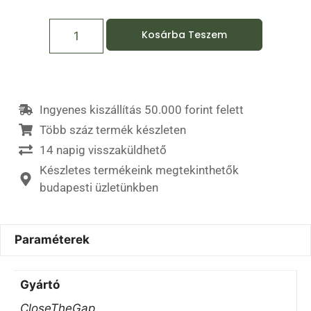
Kosárba Teszem
Ingyenes kiszállítás 50.000 forint felett
Több száz termék készleten
14 napig visszaküldhető
Készletes termékeink megtekinthetők
budapesti üzletünkben
Paraméterek
Gyártó
CloseTheGap