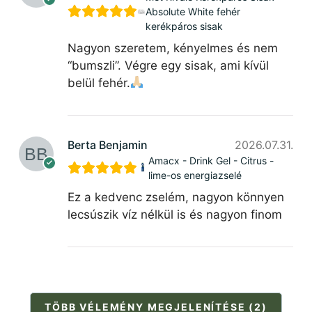
Absolute White fehér
kerékpáros sisak
Nagyon szeretem, kényelmes és nem
“bumszli”. Végre egy sisak, ami kívül
belül fehér.
Berta Benjamin
2026.07.31.
Amacx - Drink Gel - Citrus -
lime-os energiazselé
Ez a kedvenc zselém, nagyon könnyen
lecsúszik víz nélkül is és nagyon finom
TÖBB VÉLEMÉNY MEGJELENÍTÉSE (2)