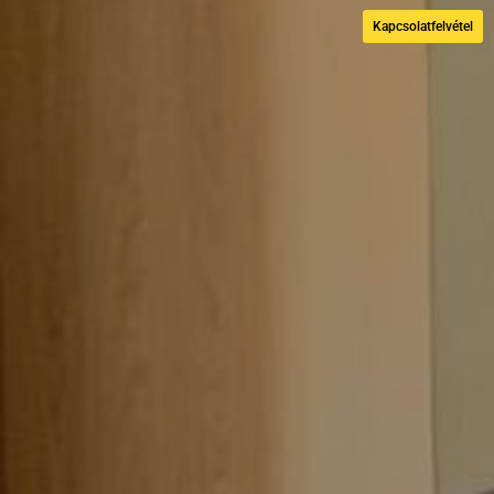
Kapcsolatfelvétel