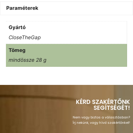
Paraméterek
Gyártó
CloseTheGap
Tömeg
mindössze 28 g
KÉRD SZAKÉRTŐNK
SEGÍTSÉGÉT!
Nem vagy biztos a választásban?
Írj nekünk, vagy hívd szakértőnket!