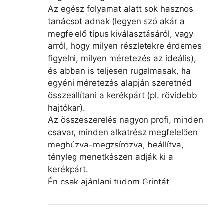
Az egész folyamat alatt sok hasznos
tanácsot adnak (legyen szó akár a
megfelelő típus kiválasztásáról, vagy
arról, hogy milyen részletekre érdemes
figyelni, milyen méretezés az ideális),
és abban is teljesen rugalmasak, ha
egyéni méretezés alapján szeretnéd
összeállítani a kerékpárt (pl. rövidebb
hajtókar).
Az összeszerelés nagyon profi, minden
csavar, minden alkatrész megfelelően
meghúzva-megzsírozva, beállítva,
tényleg menetkészen adják ki a
kerékpárt.
Én csak ajánlani tudom Grintát.