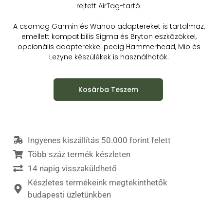
rejtett AirTag-tartó.
A csomag Garmin és Wahoo adaptereket is tartalmaz,
emellett kompatibilis Sigma és Bryton eszközökkel,
opcionális adapterekkel pedig Hammerhead, Mio és
Lezyne készülékek is használhatók.
Kosárba Teszem
Ingyenes kiszállítás 50.000 forint felett
Több száz termék készleten
14 napig visszaküldhető
Készletes termékeink megtekinthetők
budapesti üzletünkben