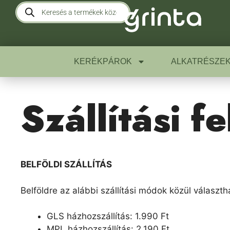
KERÉKPÁROK
ALKATRÉSZE
Szállítási f
BELFÖLDI SZÁLLÍTÁS
Belföldre az alábbi szállítási módok közül választh
GLS házhozszállítás: 1.990 Ft
MPL házhozszállítás: 2.190 Ft