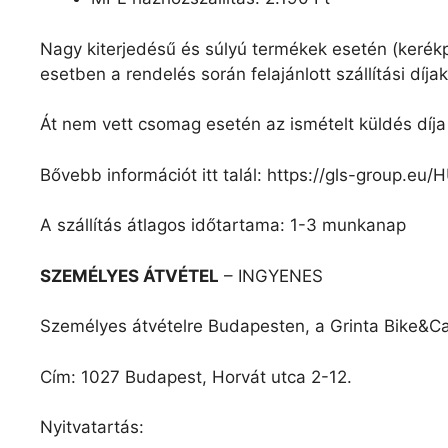
Nagy kiterjedésű és súlyú termékek esetén (kerékpá
esetben a rendelés során felajánlott szállítási díj
Át nem vett csomag esetén az ismételt küldés díja 
Bővebb információt itt talál: https://gls-group.eu
A szállítás átlagos időtartama: 1-3 munkanap
SZEMÉLYES ÁTVÉTEL
– INGYENES
Személyes átvételre Budapesten, a Grinta Bike&C
Cím: 1027 Budapest, Horvát utca 2-12.
Nyitvatartás: