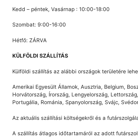
Kedd – péntek, Vasárnap : 10:00-18:00
Szombat: 9:00-16:00
Hétfő: ZÁRVA
KÜLFÖLDI SZÁLLÍTÁS
Külföldi szállítás az alábbi országok területére leh
Amerikai Egyesült Államok, Ausztria, Belgium, Bos
Horvátország, Írország, Lengyelország, Lettország
Portugália, Románia, Spanyolország, Svájc, Svédor
Az aktuális szállítási költségekről és a futárszolgá
A szállítás átlagos időtartamáról az adott futárszol