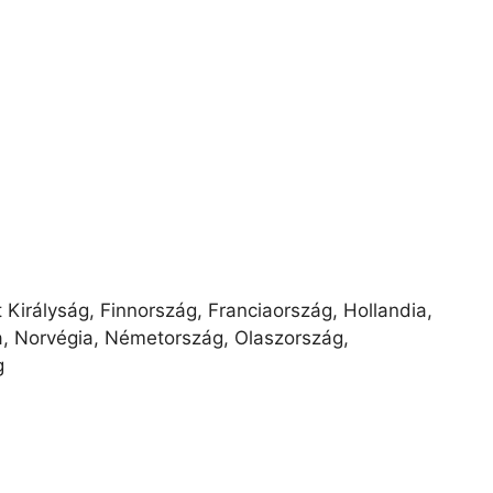
 Királyság, Finnország, Franciaország, Hollandia,
ta, Norvégia, Németország, Olaszország,
g