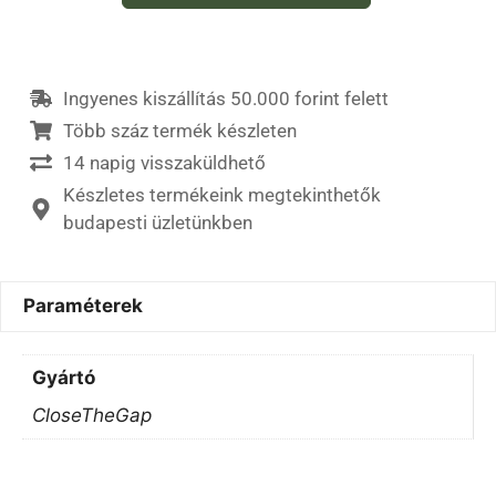
Ingyenes kiszállítás 50.000 forint felett
Több száz termék készleten
14 napig visszaküldhető
Készletes termékeink megtekinthetők
budapesti üzletünkben
Paraméterek
Gyártó
CloseTheGap