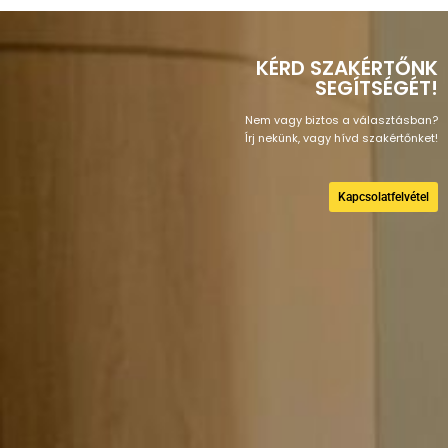
KÉRD SZAKÉRTŐNK
SEGÍTSÉGÉT!
Nem vagy biztos a választásban?
Írj nekünk, vagy hívd szakértőnket!
Kapcsolatfelvétel