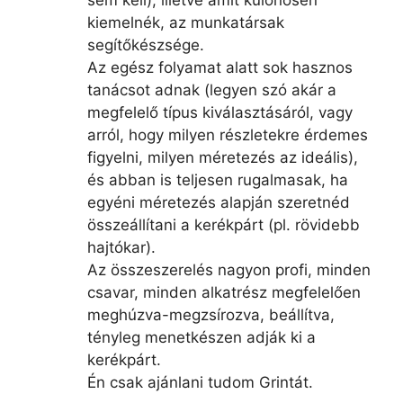
kiemelnék, az munkatársak
segítőkészsége.
Az egész folyamat alatt sok hasznos
tanácsot adnak (legyen szó akár a
megfelelő típus kiválasztásáról, vagy
arról, hogy milyen részletekre érdemes
figyelni, milyen méretezés az ideális),
és abban is teljesen rugalmasak, ha
egyéni méretezés alapján szeretnéd
összeállítani a kerékpárt (pl. rövidebb
hajtókar).
Az összeszerelés nagyon profi, minden
csavar, minden alkatrész megfelelően
meghúzva-megzsírozva, beállítva,
tényleg menetkészen adják ki a
kerékpárt.
Én csak ajánlani tudom Grintát.