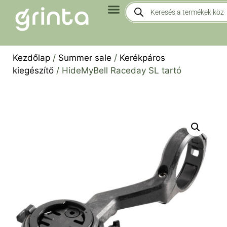
Kezdőlap
/
Summer sale
/
Kerékpáros
kiegészítő
/ HideMyBell Raceday SL tartó