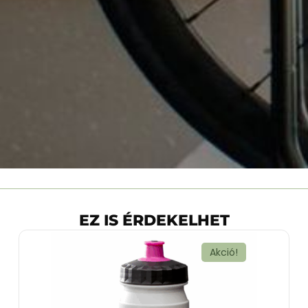
EZ IS ÉRDEKELHET
Akció!