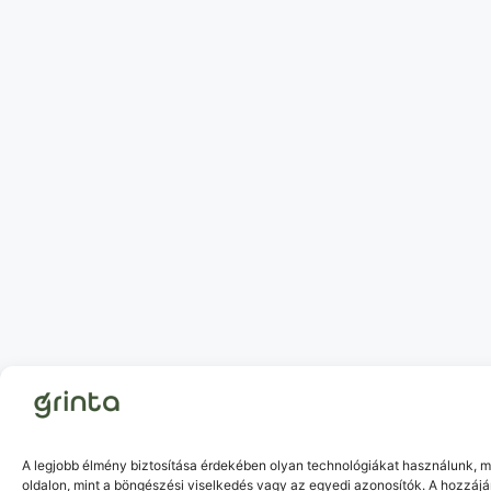
A legjobb élmény biztosítása érdekében olyan technológiákat használunk, m
oldalon, mint a böngészési viselkedés vagy az egyedi azonosítók. A hozzáj