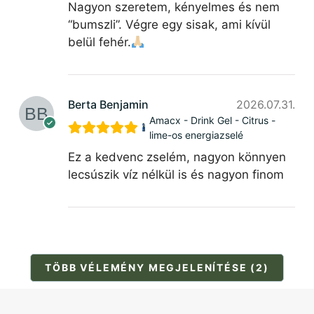
Nagyon szeretem, kényelmes és nem
“bumszli”. Végre egy sisak, ami kívül
belül fehér.
Berta Benjamin
2026.07.31.
Amacx - Drink Gel - Citrus -
lime-os energiazselé
Ez a kedvenc zselém, nagyon könnyen
lecsúszik víz nélkül is és nagyon finom
TÖBB VÉLEMÉNY MEGJELENÍTÉSE (2)