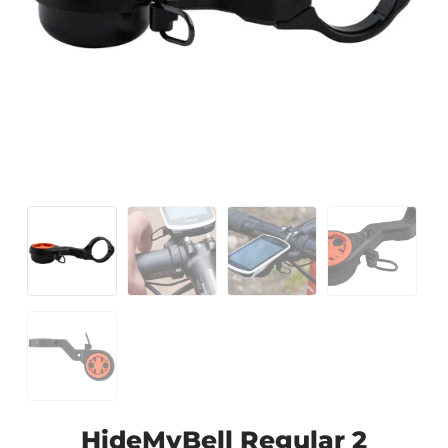
HideMyBell Regular 2