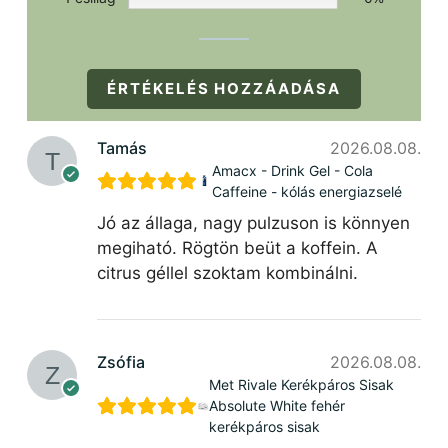
ÉRTÉKELÉS HOZZÁADÁSA
Tamás
2026.08.08.
Amacx - Drink Gel - Cola
Caffeine - kólás energiazselé
Jó az állaga, nagy pulzuson is könnyen
megiható. Rögtön beüt a koffein. A
citrus géllel szoktam kombinálni.
Zsófia
2026.08.08.
Met Rivale Kerékpáros Sisak
Absolute White fehér
kerékpáros sisak