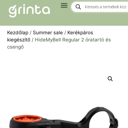
Kezdőlap
/
Summer sale
/
Kerékpáros
kiegészítő
/ HideMyBell Regular 2 óratartó és
csengő