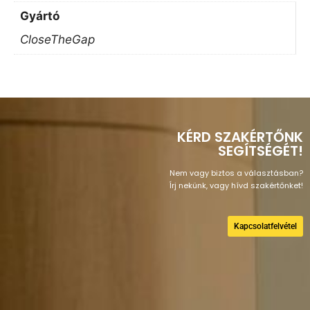
Gyártó
CloseTheGap
KÉRD SZAKÉRTŐNK
SEGÍTSÉGÉT!
Nem vagy biztos a választásban?
Írj nekünk, vagy hívd szakértőnket!
Kapcsolatfelvétel