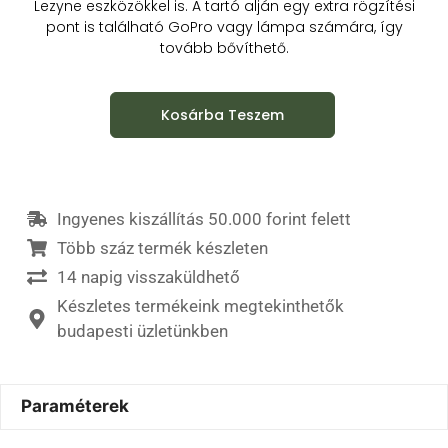
Lezyne eszközökkel is. A tartó alján egy extra rögzítési
pont is található GoPro vagy lámpa számára, így
tovább bővíthető.
Kosárba Teszem
Ingyenes kiszállítás 50.000 forint felett
Több száz termék készleten
14 napig visszaküldhető
Készletes termékeink megtekinthetők
budapesti üzletünkben
Paraméterek