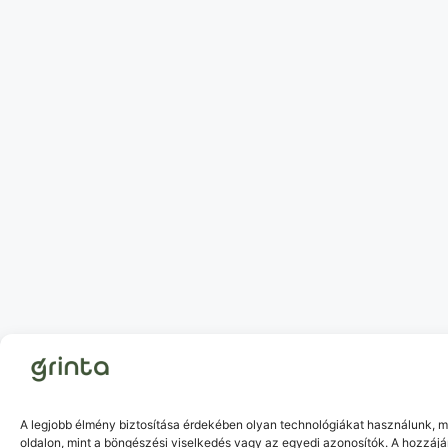
A legjobb élmény biztosítása érdekében olyan technológiákat használunk, m
oldalon, mint a böngészési viselkedés vagy az egyedi azonosítók. A hozzáj