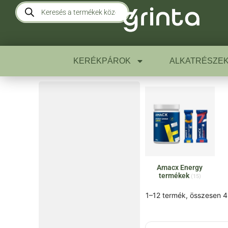
KERÉKPÁROK
ALKATRÉSZE
Amacx Energy
termékek
(15)
1–12 termék, összesen 4