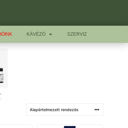
IÓINK
KÁVÉZÓ
SZERVIZ
-
)