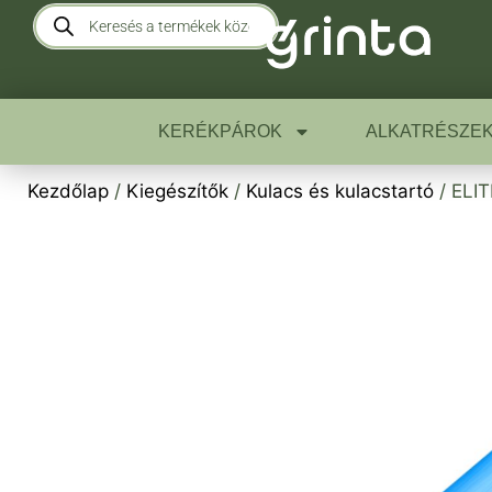
KERÉKPÁROK
ALKATRÉSZE
Kezdőlap
/
Kiegészítők
/
Kulacs és kulacstartó
/ ELIT