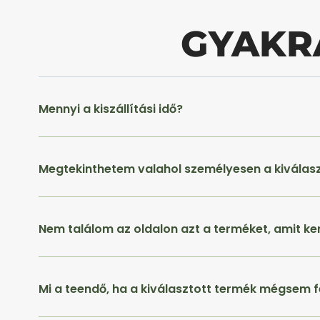
GYAKR
Mennyi a kiszállítási idő?
Megtekinthetem valahol személyesen a kiválas
Nem találom az oldalon azt a terméket, amit ke
Mi a teendő, ha a kiválasztott termék mégsem f