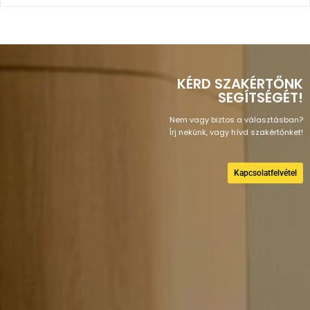
KÉRD SZAKÉRTŐNK
SEGÍTSÉGÉT!
Nem vagy biztos a választásban?
Írj nekünk, vagy hívd szakértőnket!
Kapcsolatfelvétel