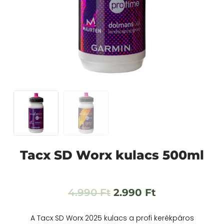
Tacx SD Worx kulacs 500ml
4.990
Ft
2.990
Ft
A Tacx SD Worx 2025 kulacs a profi kerékpáros