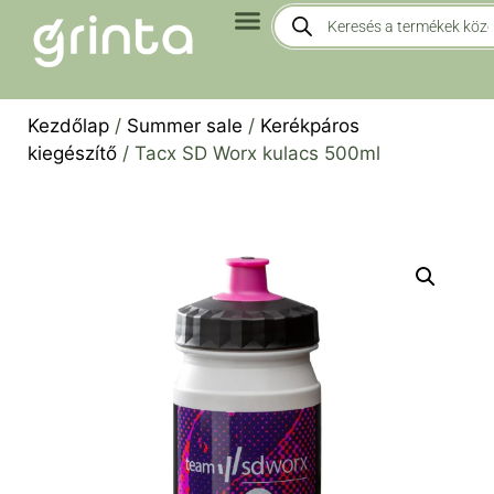
Kezdőlap
/
Summer sale
/
Kerékpáros
kiegészítő
/ Tacx SD Worx kulacs 500ml