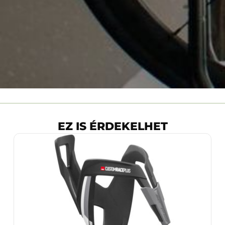
EZ IS ÉRDEKELHET