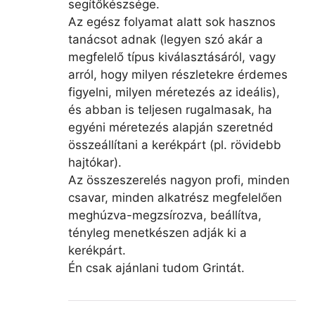
segítőkészsége.
Az egész folyamat alatt sok hasznos
tanácsot adnak (legyen szó akár a
megfelelő típus kiválasztásáról, vagy
arról, hogy milyen részletekre érdemes
figyelni, milyen méretezés az ideális),
és abban is teljesen rugalmasak, ha
egyéni méretezés alapján szeretnéd
összeállítani a kerékpárt (pl. rövidebb
hajtókar).
Az összeszerelés nagyon profi, minden
csavar, minden alkatrész megfelelően
meghúzva-megzsírozva, beállítva,
tényleg menetkészen adják ki a
kerékpárt.
Én csak ajánlani tudom Grintát.