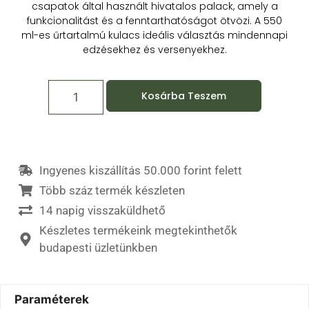
csapatok által használt hivatalos palack, amely a
funkcionalitást és a fenntarthatóságot ötvözi.
A 550
ml-es űrtartalmú kulacs ideális választás mindennapi
edzésekhez és versenyekhez.
Kosárba Teszem
Ingyenes kiszállítás 50.000 forint felett
Több száz termék készleten
14 napig visszaküldhető
Készletes termékeink megtekinthetők
budapesti üzletünkben
Paraméterek