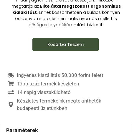
megtartja az
Elite által megszokott ergonomikus
kialakítást
. Ennek köszönhetően a kulacs könnyen
összenyomható, és minimális nyomás mellett is
bőséges folyadékáramlást biztosít.
Kosárba Teszem
Ingyenes kiszállítás 50.000 forint felett
Több száz termék készleten
14 napig visszaküldhető
Készletes termékeink megtekinthetők
budapesti üzletünkben
Paraméterek