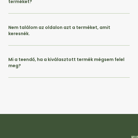
terméket?
Nem találom az oldalon azt a terméket, amit
keresnék.
Mi a teendő, ha a kiválasztott termék mégsem felel
meg?