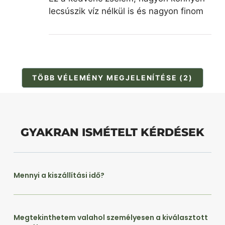
lecsúszik víz nélkül is és nagyon finom
TÖBB VÉLEMÉNY MEGJELENÍTÉSE (2)
GYAKRAN ISMÉTELT KÉRDÉSEK
Mennyi a kiszállítási idő?
Megtekinthetem valahol személyesen a kiválasztott