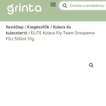
Kezdőlap
/
Kiegészítők
/
Kulacs és
kulacstartó
/ ELITE Kulacs Fly Team Groupama
FDJ 550ml 51g