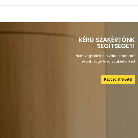
KÉRD SZAKÉRTŐNK
SEGÍTSÉGÉT!
Nem vagy biztos a választásban?
Írj nekünk, vagy hívd szakértőnket!
Kapcsolatfelvétel