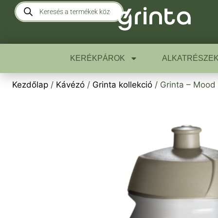
KERÉKPÁROK
ALKATRÉSZE
Kezdőlap
/
Kávézó
/
Grinta kollekció
/ Grinta – Mood 