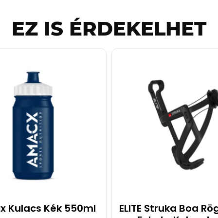
EZ IS ÉRDEKELHET
 Kulacs Kék 550ml
ELITE Struka Boa Rö