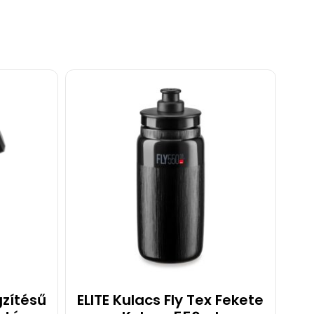
gzítésű
ELITE Kulacs Fly Tex Fekete