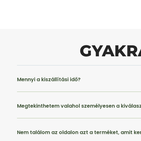
GYAKR
Mennyi a kiszállítási idő?
Megtekinthetem valahol személyesen a kiválas
Nem találom az oldalon azt a terméket, amit ke