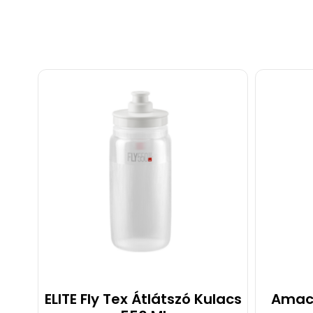
ELITE Fly Tex Átlátszó Kulacs
Amacx