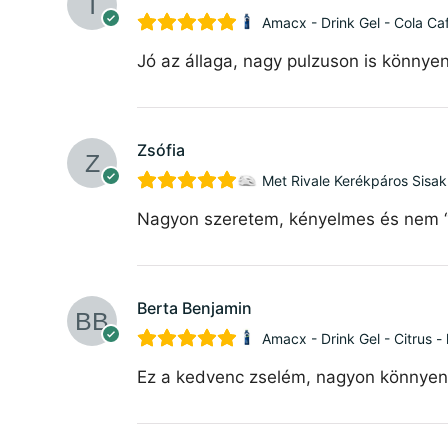
Amacx - Drink Gel - Cola Caf
Jó az állaga, nagy pulzuson is könnyen
Zsófia
Met Rivale Kerékpáros Sisak
Nagyon szeretem, kényelmes és nem “bu
Berta Benjamin
Amacx - Drink Gel - Citrus -
Ez a kedvenc zselém, nagyon könnyen l