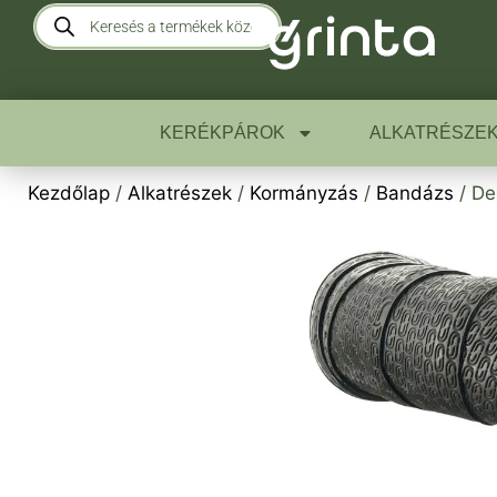
KERÉKPÁROK
ALKATRÉSZE
Kezdőlap
/
Alkatrészek
/
Kormányzás
/
Bandázs
/ De