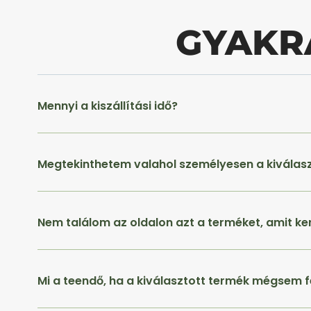
GYAKR
Mennyi a kiszállítási idő?
Megtekinthetem valahol személyesen a kiválas
Nem találom az oldalon azt a terméket, amit ke
Mi a teendő, ha a kiválasztott termék mégsem f