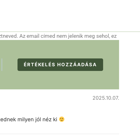
ztneved. Az email címed nem jelenik meg sehol, ez
ÉRTÉKELÉS HOZZÁADÁSA
2025.10.07.
kednek milyen jól néz ki