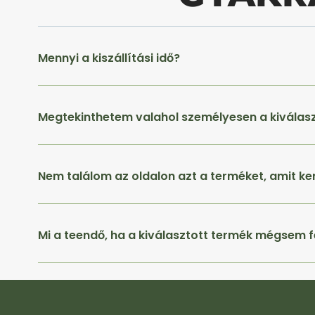
Mennyi a kiszállítási idő?
Megtekinthetem valahol személyesen a kiválas
Nem találom az oldalon azt a terméket, amit ke
Mi a teendő, ha a kiválasztott termék mégsem f