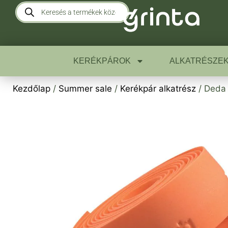
KERÉKPÁROK
ALKATRÉSZE
Kezdőlap
/
Summer sale
/
Kerékpár alkatrész
/ Deda