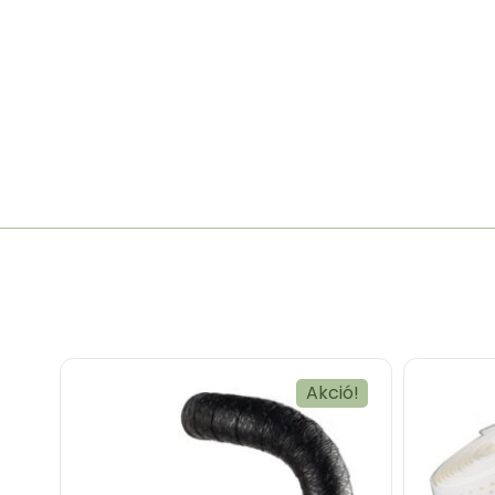
Akció!