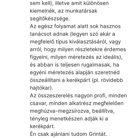
sem kell), illetve amit különösen
kiemelnék, az munkatársak
segítőkészsége.
Az egész folyamat alatt sok hasznos
tanácsot adnak (legyen szó akár a
megfelelő típus kiválasztásáról, vagy
arról, hogy milyen részletekre érdemes
figyelni, milyen méretezés az ideális),
és abban is teljesen rugalmasak, ha
egyéni méretezés alapján szeretnéd
összeállítani a kerékpárt (pl. rövidebb
hajtókar).
Az összeszerelés nagyon profi, minden
csavar, minden alkatrész megfelelően
meghúzva-megzsírozva, beállítva,
tényleg menetkészen adják ki a
kerékpárt.
Én csak ajánlani tudom Grintát.