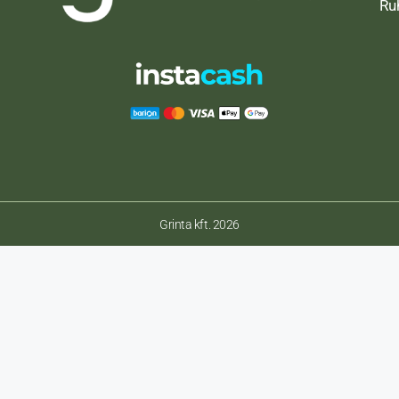
Ru
Grinta kft. 2026