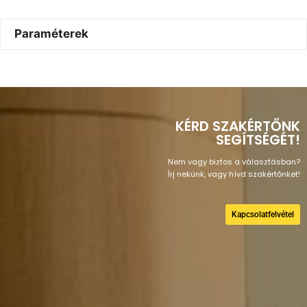
Paraméterek
KÉRD SZAKÉRTŐNK
SEGÍTSÉGÉT!
Nem vagy biztos a választásban?
Írj nekünk, vagy hívd szakértőnket!
Kapcsolatfelvétel