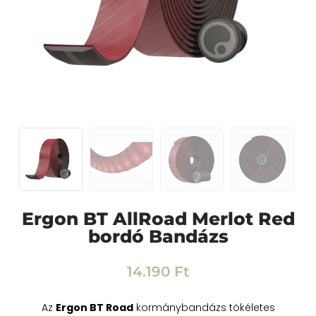
Ergon BT AllRoad Merlot Red
bordó Bandázs
14.190
Ft
Az
Ergon BT Road
kormánybandázs tökéletes