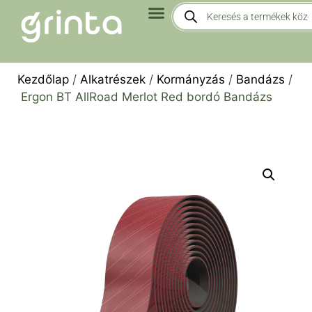
Kezdőlap
/
Alkatrészek
/
Kormányzás
/
Bandázs
/
Ergon BT AllRoad Merlot Red bordó Bandázs