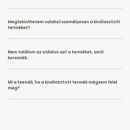
Megtekinthetem valahol személyesen a kiválasztott
terméket?
Nem találom az oldalon azt a terméket, amit
keresnék.
Mi a teendő, ha a kiválasztott termék mégsem felel
meg?