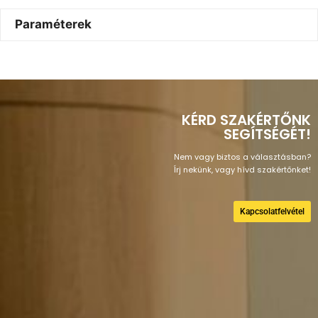
Paraméterek
KÉRD SZAKÉRTŐNK
SEGÍTSÉGÉT!
Nem vagy biztos a választásban?
Írj nekünk, vagy hívd szakértőnket!
Kapcsolatfelvétel