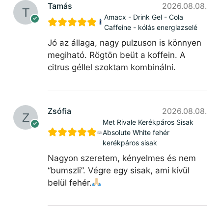
Tamás
2026.08.08.
Amacx - Drink Gel - Cola
Caffeine - kólás energiazselé
Jó az állaga, nagy pulzuson is könnyen
megiható. Rögtön beüt a koffein. A
citrus géllel szoktam kombinálni.
Zsófia
2026.08.08.
Met Rivale Kerékpáros Sisak
Absolute White fehér
kerékpáros sisak
Nagyon szeretem, kényelmes és nem
“bumszli”. Végre egy sisak, ami kívül
belül fehér.