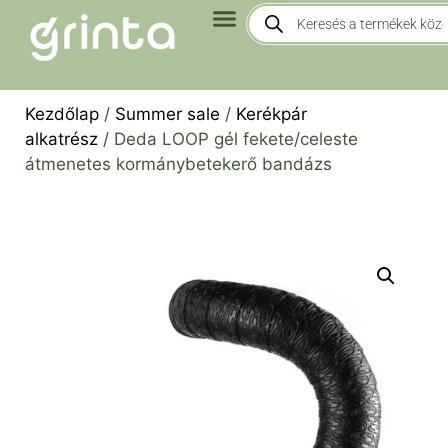
Kezdőlap
/
Summer sale
/
Kerékpár
alkatrész
/ Deda LOOP gél fekete/celeste
átmenetes kormánybetekerő bandázs