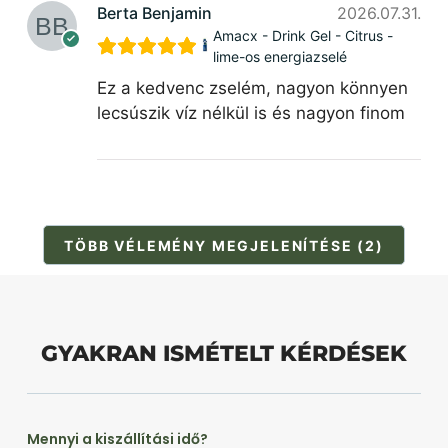
Berta Benjamin
2026.07.31.
Amacx - Drink Gel - Citrus -
lime-os energiazselé
Ez a kedvenc zselém, nagyon könnyen
lecsúszik víz nélkül is és nagyon finom
TÖBB VÉLEMÉNY MEGJELENÍTÉSE (2)
GYAKRAN ISMÉTELT KÉRDÉSEK
Mennyi a kiszállítási idő?