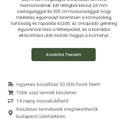
harmonizálnak. Két rétegből készül, 2,5 mm
vastagsággal és 200 cm hosszúsággal, hogy
tökéletes egyensúlyt teremtsen a könnyedség,
tartósság és tapadás között. Az öntapadó gélréteg
egyszerűvé teszi a felhelyezést, és a bandázs
eltávolítása után tisztán hagyja a kormányt.
Kosárba Teszem
Ingyenes kiszállítás 50.000 forint felett
Több száz termék készleten
14 napig visszaküldhető
Készletes termékeink megtekinthetők
budapesti üzletünkben