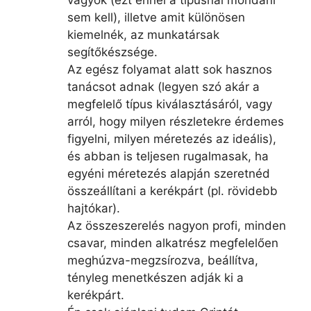
sem kell), illetve amit különösen
kiemelnék, az munkatársak
segítőkészsége.
Az egész folyamat alatt sok hasznos
tanácsot adnak (legyen szó akár a
megfelelő típus kiválasztásáról, vagy
arról, hogy milyen részletekre érdemes
figyelni, milyen méretezés az ideális),
és abban is teljesen rugalmasak, ha
egyéni méretezés alapján szeretnéd
összeállítani a kerékpárt (pl. rövidebb
hajtókar).
Az összeszerelés nagyon profi, minden
csavar, minden alkatrész megfelelően
meghúzva-megzsírozva, beállítva,
tényleg menetkészen adják ki a
kerékpárt.