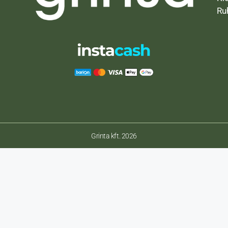
Ru
Grinta kft. 2026