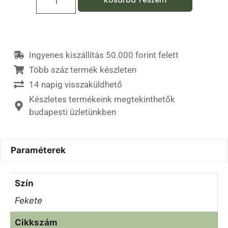
Ingyenes kiszállítás 50.000 forint felett
Több száz termék készleten
14 napig visszaküldhető
Készletes termékeink megtekinthetők
budapesti üzletünkben
Paraméterek
Szín
Fekete
Cikkszám