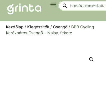
Kezdőlap
/
Kiegészítők
/
Csengő
/ BBB Cycling
Kerékpáros Csengő – Noisy, fekete