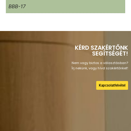
BBB-17
KÉRD SZAKÉRTŐNK
SEGÍTSÉGÉT!
Nem vagy biztos a választásban?
Írj nekünk, vagy hívd szakértőnket!
Kapcsolatfelvétel