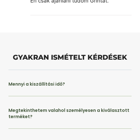
Én csak ajánlani tudom Grintát.
GYAKRAN ISMÉTELT KÉRDÉSEK
Mennyi a kiszállítási idő?
Megtekinthetem valahol személyesen a kiválasztott
terméket?