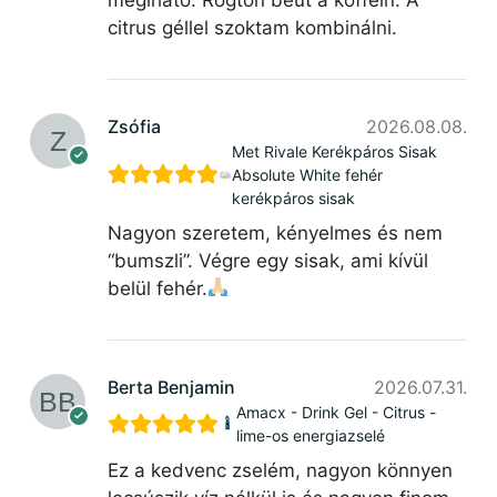
citrus géllel szoktam kombinálni.
Zsófia
2026.08.08.
Met Rivale Kerékpáros Sisak
Absolute White fehér
kerékpáros sisak
Nagyon szeretem, kényelmes és nem
“bumszli”. Végre egy sisak, ami kívül
belül fehér.
Berta Benjamin
2026.07.31.
Amacx - Drink Gel - Citrus -
lime-os energiazselé
Ez a kedvenc zselém, nagyon könnyen