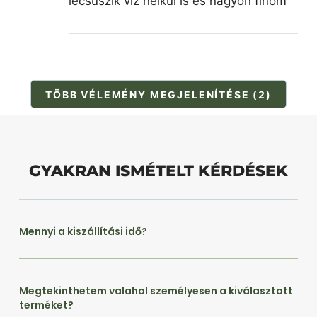
lecsúszik víz nélkül is és nagyon finom
TÖBB VÉLEMÉNY MEGJELENÍTÉSE (2)
GYAKRAN ISMÉTELT KÉRDÉSEK
Mennyi a kiszállítási idő?
Megtekinthetem valahol személyesen a kiválasztott
terméket?