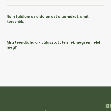
Nem találom az oldalon azt a terméket, amit
keresnék.
Mi a teendő, ha a kiválasztott termék mégsem felel
meg?
KI