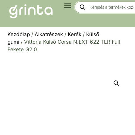
Kezdőlap
/
Alkatrészek
/
Kerék
/
Külső
gumi
/ Vittoria Külső Corsa N.EXT 622 TLR Full
Fekete G2.0