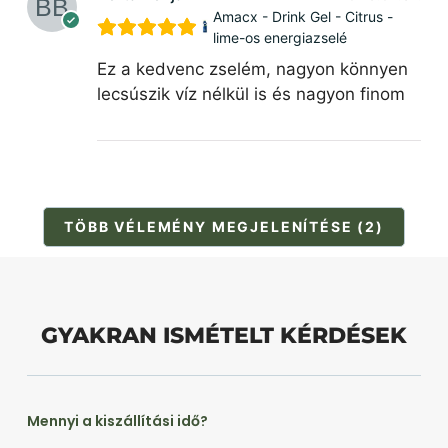
Amacx - Drink Gel - Citrus -
lime-os energiazselé
Ez a kedvenc zselém, nagyon könnyen
lecsúszik víz nélkül is és nagyon finom
TÖBB VÉLEMÉNY MEGJELENÍTÉSE (2)
GYAKRAN ISMÉTELT KÉRDÉSEK
Mennyi a kiszállítási idő?