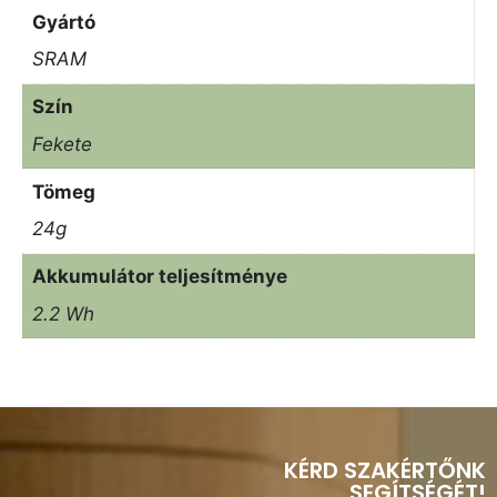
Gyártó
SRAM
Szín
Fekete
Tömeg
24g
Akkumulátor teljesítménye
2.2 Wh
KÉRD SZAKÉRTŐNK
SEGÍTSÉGÉT!