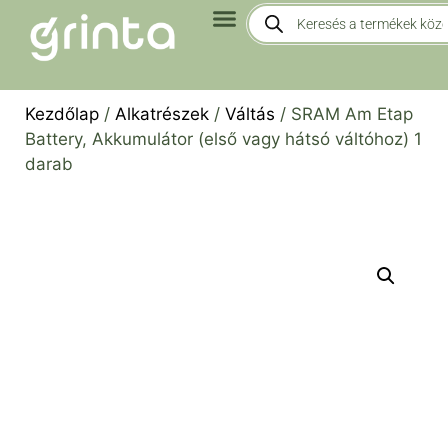
Kezdőlap
/
Alkatrészek
/
Váltás
/ SRAM Am Etap
Battery, Akkumulátor (első vagy hátsó váltóhoz) 1
darab