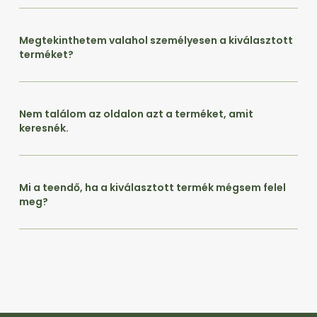
Megtekinthetem valahol személyesen a kiválasztott
terméket?
Nem találom az oldalon azt a terméket, amit
keresnék.
Mi a teendő, ha a kiválasztott termék mégsem felel
meg?