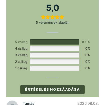
szükséges.
5,0
5 vélemények alapján
5 csillag
100%
4 csillag
0%
3 csillag
0%
2 csillag
0%
1 csillag
0%
ÉRTÉKELÉS HOZZÁADÁSA
Tamás
2026.08.08.