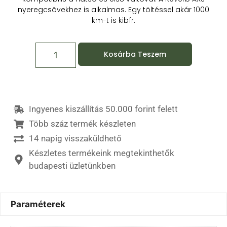
nyeregcsövekhez is alkalmas. Egy töltéssel akár 1000
km-t is kibír.
Kosárba Teszem
Ingyenes kiszállítás 50.000 forint felett
Több száz termék készleten
14 napig visszaküldhető
Készletes termékeink megtekinthetők
budapesti üzletünkben
Paraméterek