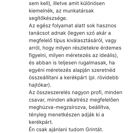
sem kell), illetve amit különösen
kiemelnék, az munkatársak
segítőkészsége.
Az egész folyamat alatt sok hasznos
tanácsot adnak (legyen szó akár a
megfelelő típus kiválasztásáról, vagy
arról, hogy milyen részletekre érdemes
figyelni, milyen méretezés az ideális),
és abban is teljesen rugalmasak, ha
egyéni méretezés alapján szeretnéd
összeállítani a kerékpárt (pl. rövidebb
hajtókar).
Az összeszerelés nagyon profi, minden
csavar, minden alkatrész megfelelően
meghúzva-megzsírozva, beállítva,
tényleg menetkészen adják ki a
kerékpárt.
Én csak ajánlani tudom Grintát.