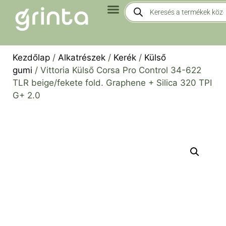
Kezdőlap
/
Alkatrészek
/
Kerék
/
Külső
gumi
/ Vittoria Külső Corsa Pro Control 34-622
TLR beige/fekete fold. Graphene + Silica 320 TPI
G+ 2.0