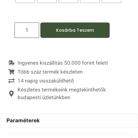
Kosárba Teszem
Ingyenes kiszállítás 50.000 forint felett
Több száz termék készleten
14 napig visszaküldhető
Készletes termékeink megtekinthetők
budapesti üzletünkben
Paraméterek