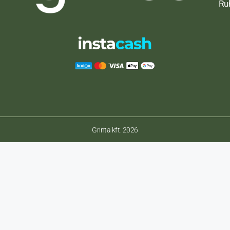
Ru
Grinta kft. 2026