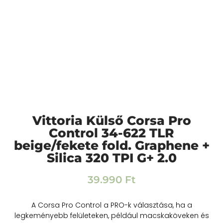
Vittoria Külső Corsa Pro
Control 34-622 TLR
beige/fekete fold. Graphene +
Silica 320 TPI G+ 2.0
39.990
Ft
A Corsa Pro Control a PRO-k választása, ha a
legkeményebb felületeken, például macskaköveken és