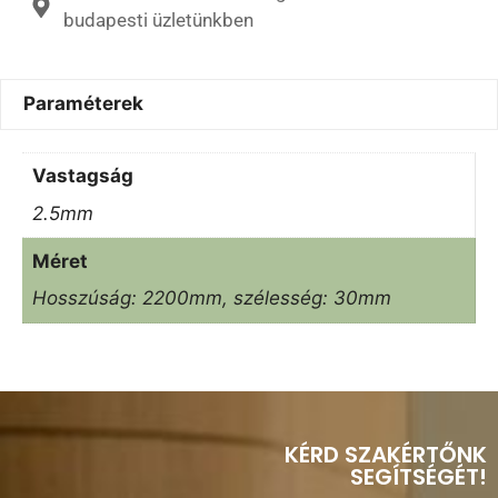
budapesti üzletünkben
Paraméterek
Vastagság
2.5mm
Méret
Hosszúság: 2200mm, szélesség: 30mm
KÉRD SZAKÉRTŐNK
SEGÍTSÉGÉT!