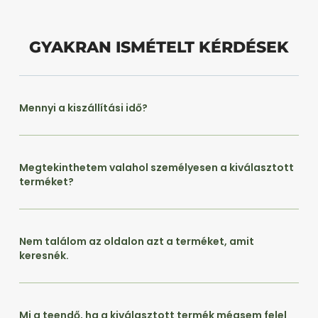
GYAKRAN ISMÉTELT KÉRDÉSEK
Mennyi a kiszállítási idő?
Megtekinthetem valahol személyesen a kiválasztott
terméket?
Nem találom az oldalon azt a terméket, amit
keresnék.
Mi a teendő, ha a kiválasztott termék mégsem felel