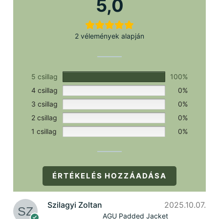
5,0
2 vélemények alapján
5 csillag
100%
4 csillag
0%
3 csillag
0%
2 csillag
0%
1 csillag
0%
ÉRTÉKELÉS HOZZÁADÁSA
Szilagyi Zoltan
2025.10.07.
AGU Padded Jacket