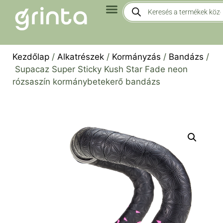
Kezdőlap
/
Alkatrészek
/
Kormányzás
/
Bandázs
/
Supacaz Super Sticky Kush Star Fade neon
rózsaszín kormánybetekerő bandázs