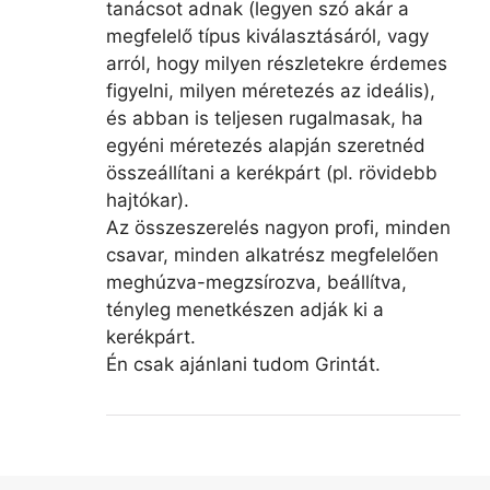
tanácsot adnak (legyen szó akár a
megfelelő típus kiválasztásáról, vagy
arról, hogy milyen részletekre érdemes
figyelni, milyen méretezés az ideális),
és abban is teljesen rugalmasak, ha
egyéni méretezés alapján szeretnéd
összeállítani a kerékpárt (pl. rövidebb
hajtókar).
Az összeszerelés nagyon profi, minden
csavar, minden alkatrész megfelelően
meghúzva-megzsírozva, beállítva,
tényleg menetkészen adják ki a
kerékpárt.
Én csak ajánlani tudom Grintát.