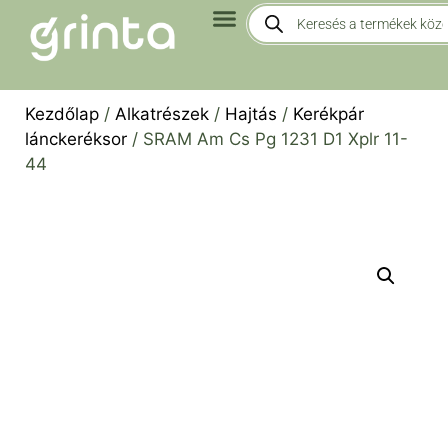
Kezdőlap
/
Alkatrészek
/
Hajtás
/
Kerékpár
lánckeréksor
/ SRAM Am Cs Pg 1231 D1 Xplr 11-
44