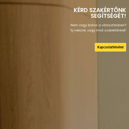
KÉRD SZAKÉRTŐNK
SEGÍTSÉGÉT!
Nem vagy biztos a választásban?
Írj nekünk, vagy hívd szakértőnket!
Kapcsolatfelvétel