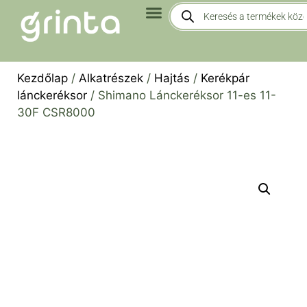
Kezdőlap
/
Alkatrészek
/
Hajtás
/
Kerékpár
lánckeréksor
/ Shimano Lánckeréksor 11-es 11-
30F CSR8000