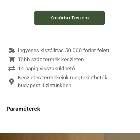
Kosárba Teszem
Ingyenes kiszállítás 50.000 forint felett
Több száz termék készleten
14 napig visszaküldhető
Készletes termékeink megtekinthetők
budapesti üzletünkben
Paraméterek