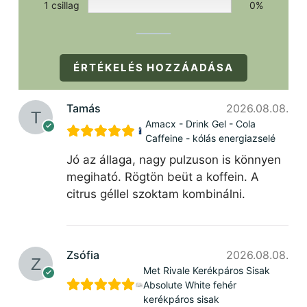
1 csillag
0%
ÉRTÉKELÉS HOZZÁADÁSA
Tamás
2026.08.08.
Amacx - Drink Gel - Cola
Caffeine - kólás energiazselé
Jó az állaga, nagy pulzuson is könnyen
megiható. Rögtön beüt a koffein. A
citrus géllel szoktam kombinálni.
Zsófia
2026.08.08.
Met Rivale Kerékpáros Sisak
Absolute White fehér
kerékpáros sisak