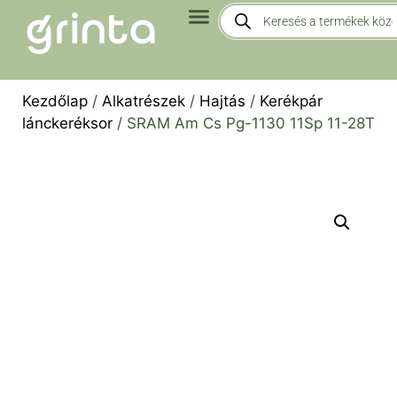
Kezdőlap
/
Alkatrészek
/
Hajtás
/
Kerékpár
lánckeréksor
/ SRAM Am Cs Pg-1130 11Sp 11-28T