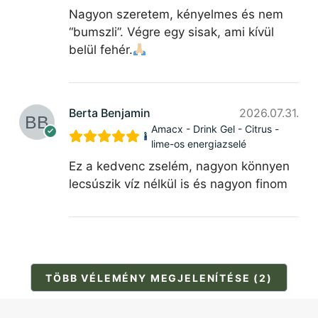
Nagyon szeretem, kényelmes és nem
“bumszli”. Végre egy sisak, ami kívül
belül fehér.
Berta Benjamin
2026.07.31.
Amacx - Drink Gel - Citrus -
lime-os energiazselé
Ez a kedvenc zselém, nagyon könnyen
lecsúszik víz nélkül is és nagyon finom
TÖBB VÉLEMÉNY MEGJELENÍTÉSE (2)