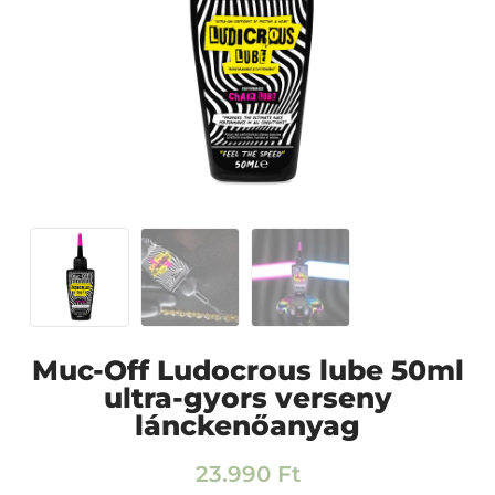
Muc-Off Ludocrous lube 50ml
ultra-gyors verseny
lánckenőanyag
23.990
Ft