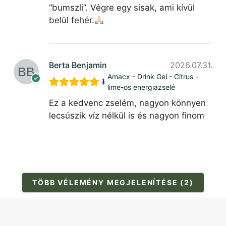
“bumszli”. Végre egy sisak, ami kívül
belül fehér.
Berta Benjamin
2026.07.31.
Amacx - Drink Gel - Citrus -
lime-os energiazselé
Ez a kedvenc zselém, nagyon könnyen
lecsúszik víz nélkül is és nagyon finom
TÖBB VÉLEMÉNY MEGJELENÍTÉSE (2)