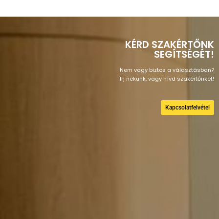
KÉRD SZAKÉRTŐNK
SEGÍTSÉGÉT!
Nem vagy biztos a választásban?
Írj nekünk, vagy hívd szakértőnket!
Kapcsolatfelvétel