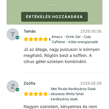
ÉRTÉKELÉS HOZZÁADÁSA
Tamás
2026.08.08.
Amacx - Drink Gel - Cola
Caffeine - kólás energiazselé
Jó az állaga, nagy pulzuson is könnyen
megiható. Rögtön beüt a koffein. A
citrus géllel szoktam kombinálni.
Zsófia
2026.08.08.
Met Rivale Kerékpáros Sisak
Absolute White fehér
kerékpáros sisak
Nagyon szeretem, kényelmes és nem