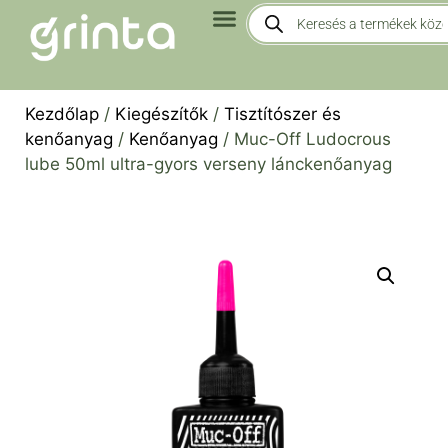
Kezdőlap
/
Kiegészítők
/
Tisztítószer és
kenőanyag
/
Kenőanyag
/ Muc-Off Ludocrous
lube 50ml ultra-gyors verseny lánckenőanyag