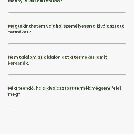
Mennyi a kiszállítási idő?
Megtekinthetem valahol személyesen a kiválasztott
terméket?
Nem találom az oldalon azt a terméket, amit
keresnék.
Mi a teendő, ha a kiválasztott termék mégsem felel
meg?