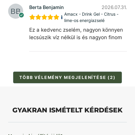
Berta Benjamin
2026.07.31.
Amacx - Drink Gel - Citrus -
lime-os energiazselé
Ez a kedvenc zselém, nagyon könnyen
lecsúszik víz nélkül is és nagyon finom
TÖBB VÉLEMÉNY MEGJELENÍTÉSE (2)
GYAKRAN ISMÉTELT KÉRDÉSEK