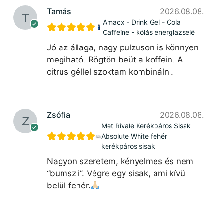
Tamás
2026.08.08.
Amacx - Drink Gel - Cola
Caffeine - kólás energiazselé
Jó az állaga, nagy pulzuson is könnyen
megiható. Rögtön beüt a koffein. A
citrus géllel szoktam kombinálni.
Zsófia
2026.08.08.
Met Rivale Kerékpáros Sisak
Absolute White fehér
kerékpáros sisak
Nagyon szeretem, kényelmes és nem
“bumszli”. Végre egy sisak, ami kívül
belül fehér.