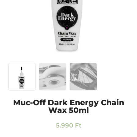
Muc-Off Dark Energy Chain
Wax 50ml
5.990
Ft