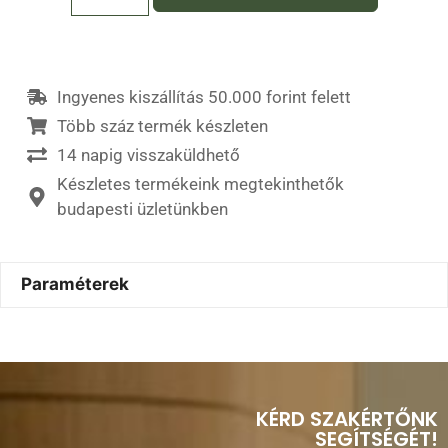
Ingyenes kiszállítás 50.000 forint felett
Több száz termék készleten
14 napig visszaküldhető
Készletes termékeink megtekinthetők
budapesti üzletünkben
Paraméterek
KÉRD SZAKÉRTŐNK
SEGÍTSÉGÉT!