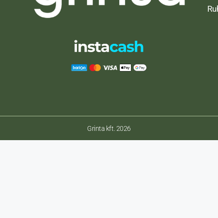
Ru
Grinta kft. 2026