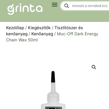
Kezdőlap
/
Kiegészítők
/
Tisztítószer és
kenőanyag
/
Kenőanyag
/ Muc-Off Dark Energy
Chain Wax 50ml