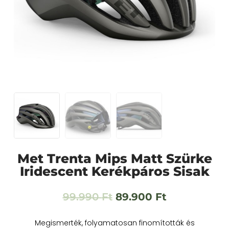
Met Trenta Mips Matt Szürke
Iridescent Kerékpáros Sisak
99.990
Ft
89.900
Ft
Megismerték, folyamatosan finomították és