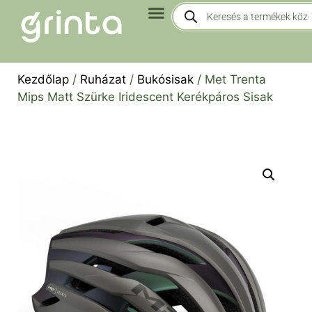
Kezdőlap
/
Ruházat
/
Bukósisak
/ Met Trenta
Mips Matt Szürke Iridescent Kerékpáros Sisak