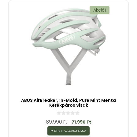
ő
l
Akció!
ABUS AirBreaker, In-Mold, Pure Mint Menta
Kerékpáros Sisak
0
89.990
Ft
71.990
Ft
a
z
MÉRET VÁLASZTÁSA
5
-