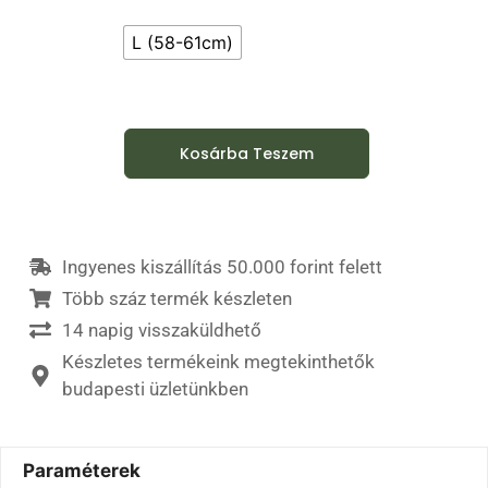
L (58-61cm)
Kosárba Teszem
Ingyenes kiszállítás 50.000 forint felett
Több száz termék készleten
14 napig visszaküldhető
Készletes termékeink megtekinthetők
budapesti üzletünkben
Paraméterek