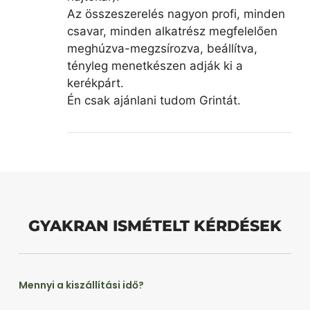
Az összeszerelés nagyon profi, minden
csavar, minden alkatrész megfelelően
meghúzva-megzsírozva, beállítva,
tényleg menetkészen adják ki a
kerékpárt.
Én csak ajánlani tudom Grintát.
GYAKRAN ISMÉTELT KÉRDÉSEK
Mennyi a kiszállítási idő?