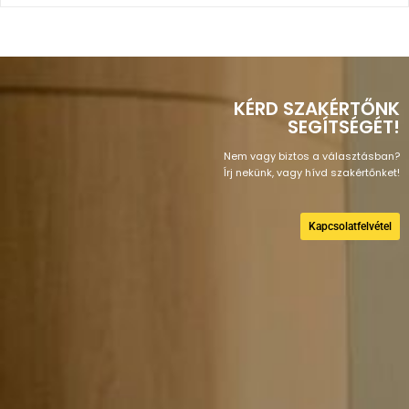
KÉRD SZAKÉRTŐNK
SEGÍTSÉGÉT!
Nem vagy biztos a választásban?
Írj nekünk, vagy hívd szakértőnket!
Kapcsolatfelvétel