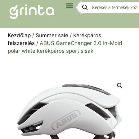
Kezdőlap
/
Summer sale
/
Kerékpáros
felszerelés
/ ABUS GameChanger 2.0 In-Mold
polar white kerékpáros sport sisak