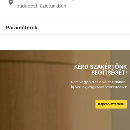
budapesti üzletünkben
Paraméterek
KÉRD SZAKÉRTŐNK
SEGÍTSÉGÉT!
Nem vagy biztos a választásban?
Írj nekünk, vagy hívd szakértőnket!
Kapcsolatfelvétel