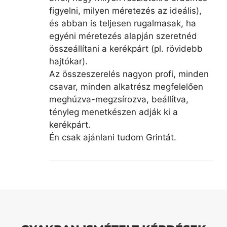
figyelni, milyen méretezés az ideális),
és abban is teljesen rugalmasak, ha
egyéni méretezés alapján szeretnéd
összeállítani a kerékpárt (pl. rövidebb
hajtókar).
Az összeszerelés nagyon profi, minden
csavar, minden alkatrész megfelelően
meghúzva-megzsírozva, beállítva,
tényleg menetkészen adják ki a
kerékpárt.
Én csak ajánlani tudom Grintát.