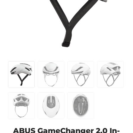
ABUS GameChanger 2.0 In-