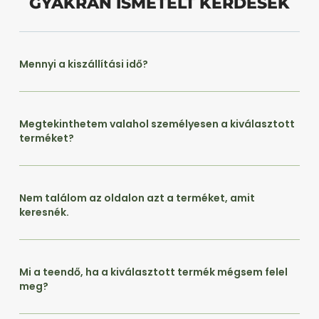
GYAKRAN ISMÉTELT KÉRDÉSEK
Mennyi a kiszállítási idő?
Megtekinthetem valahol személyesen a kiválasztott
terméket?
Nem találom az oldalon azt a terméket, amit
keresnék.
Mi a teendő, ha a kiválasztott termék mégsem felel
meg?