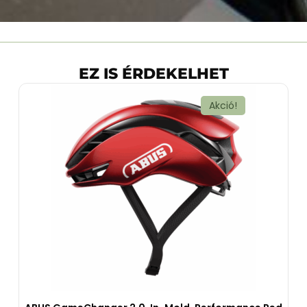
EZ IS ÉRDEKELHET
Akció!