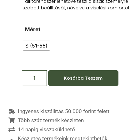
állítórendszer lehetővé teszi a sisak személyre
szabott beállítását, növelve a viselési komfortot.
Méret
S (51-55)
Kosárba Teszem
Ingyenes kiszállítás 50.000 forint felett
Több száz termék készleten
14 napig visszaküldhető
Készletes termékeink megtekinthetők