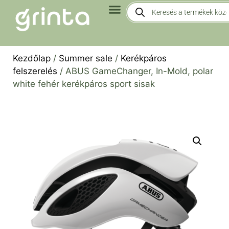
Kezdőlap
/
Summer sale
/
Kerékpáros
felszerelés
/ ABUS GameChanger, In-Mold, polar
white fehér kerékpáros sport sisak