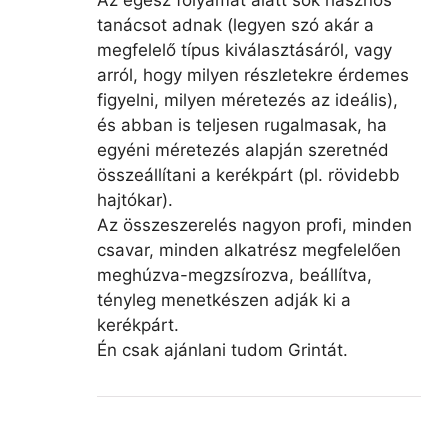
tanácsot adnak (legyen szó akár a
megfelelő típus kiválasztásáról, vagy
arról, hogy milyen részletekre érdemes
figyelni, milyen méretezés az ideális),
és abban is teljesen rugalmasak, ha
egyéni méretezés alapján szeretnéd
összeállítani a kerékpárt (pl. rövidebb
hajtókar).
Az összeszerelés nagyon profi, minden
csavar, minden alkatrész megfelelően
meghúzva-megzsírozva, beállítva,
tényleg menetkészen adják ki a
kerékpárt.
Én csak ajánlani tudom Grintát.