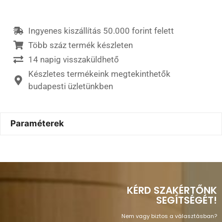
Ingyenes kiszállítás 50.000 forint felett
Több száz termék készleten
14 napig visszaküldhető
Készletes termékeink megtekinthetők
budapesti üzletünkben
Paraméterek
KÉRD SZAKÉRTŐNK
SEGÍTSÉGÉT!
Nem vagy biztos a választásban?