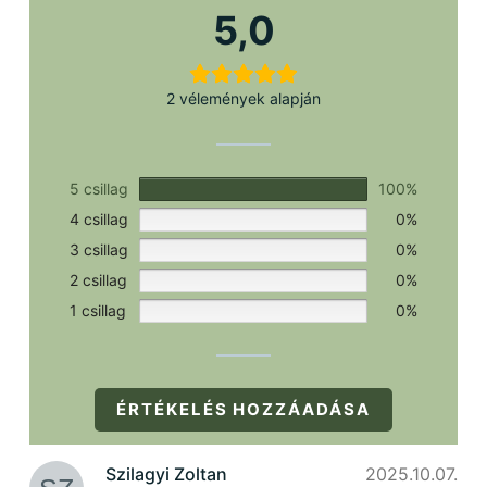
szükséges.
5,0
2 vélemények alapján
5 csillag
100%
4 csillag
0%
3 csillag
0%
2 csillag
0%
1 csillag
0%
ÉRTÉKELÉS HOZZÁADÁSA
Szilagyi Zoltan
2025.10.07.