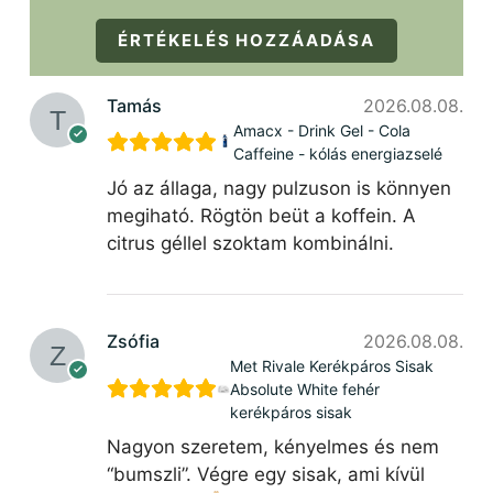
ÉRTÉKELÉS HOZZÁADÁSA
Tamás
2026.08.08.
Amacx - Drink Gel - Cola
Caffeine - kólás energiazselé
Jó az állaga, nagy pulzuson is könnyen
megiható. Rögtön beüt a koffein. A
citrus géllel szoktam kombinálni.
Zsófia
2026.08.08.
Met Rivale Kerékpáros Sisak
Absolute White fehér
kerékpáros sisak
Nagyon szeretem, kényelmes és nem
“bumszli”. Végre egy sisak, ami kívül