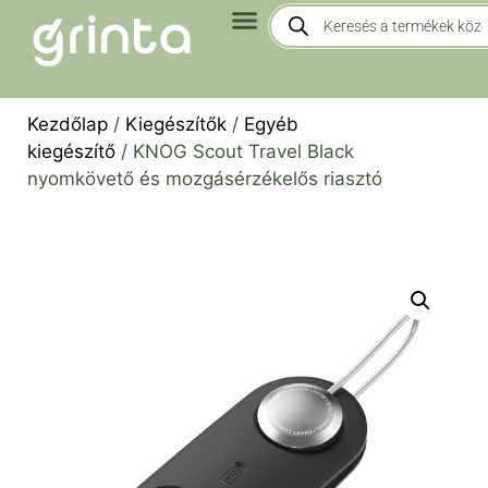
Kezdőlap
/
Kiegészítők
/
Egyéb
kiegészítő
/ KNOG Scout Travel Black
nyomkövető és mozgásérzékelős riasztó