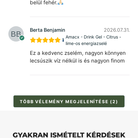
belül fehér.
Berta Benjamin
2026.07.31.
Amacx - Drink Gel - Citrus -
lime-os energiazselé
Ez a kedvenc zselém, nagyon könnyen
lecsúszik víz nélkül is és nagyon finom
TÖBB VÉLEMÉNY MEGJELENÍTÉSE (2)
GYAKRAN ISMÉTELT KÉRDÉSEK