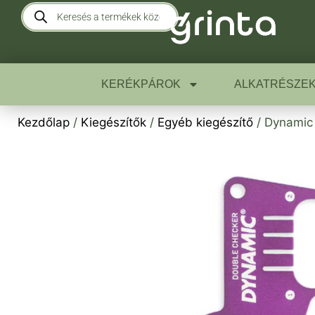
KERÉKPÁROK
ALKATRÉSZE
Kezdőlap
/
Kiegészítők
/
Egyéb kiegészítő
/ Dynamic