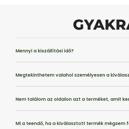
GYAKR
Mennyi a kiszállítási idő?
Megtekinthetem valahol személyesen a kiválas
Nem találom az oldalon azt a terméket, amit ke
Mi a teendő, ha a kiválasztott termék mégsem f