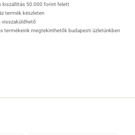
 kiszállítás 50.000 forint felett
áz termék készleten
 visszaküldhető
es termékeink megtekinthetők budapesti üzletünkben