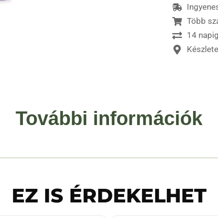
Ingyenes
Több sz
14 napig
Készlet
További információk
EZ IS ÉRDEKELHET