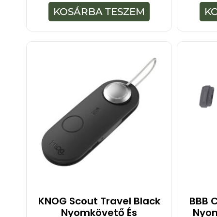
-
KOSÁRBA TESZEM
K
b
ő
l
KNOG Scout Travel Black
BBB 
Nyomkövető És
Nyom