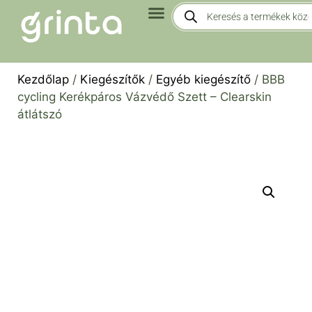
Kezdőlap
/
Kiegészítők
/
Egyéb kiegészítő
/ BBB
cycling Kerékpáros Vázvédő Szett – Clearskin
átlátszó