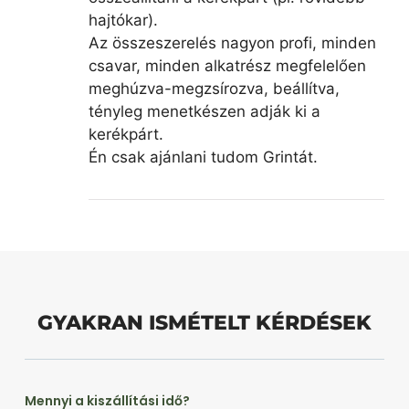
hajtókar).
Az összeszerelés nagyon profi, minden
csavar, minden alkatrész megfelelően
meghúzva-megzsírozva, beállítva,
tényleg menetkészen adják ki a
kerékpárt.
Én csak ajánlani tudom Grintát.
GYAKRAN ISMÉTELT KÉRDÉSEK
Mennyi a kiszállítási idő?