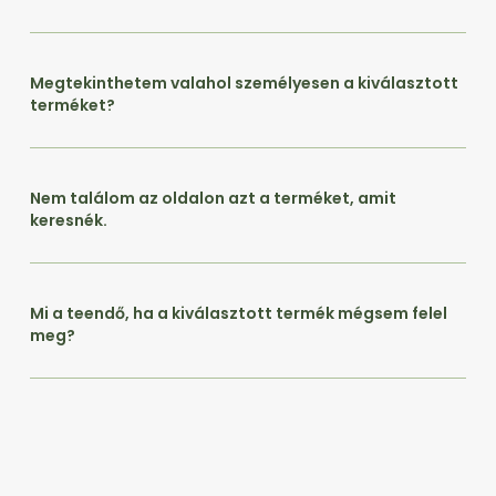
Megtekinthetem valahol személyesen a kiválasztott
terméket?
Nem találom az oldalon azt a terméket, amit
keresnék.
Mi a teendő, ha a kiválasztott termék mégsem felel
meg?