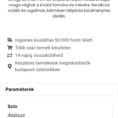
maga vághat a kívánt formára és méretre. Rendkívül
vízálló és rugalmas, bármilyen időjárási körülményhez
ideális.
Ingyenes kiszállítás 50.000 forint felett
Több száz termék készleten
14 napig visszaküldhető
Készletes termékeink megtekinthetők
budapesti üzletünkben
Paraméterek
Szín
Átlátszó