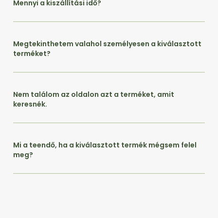
Mennyi a kiszállítási idő?
Megtekinthetem valahol személyesen a kiválasztott
terméket?
Nem találom az oldalon azt a terméket, amit
keresnék.
Mi a teendő, ha a kiválasztott termék mégsem felel
meg?