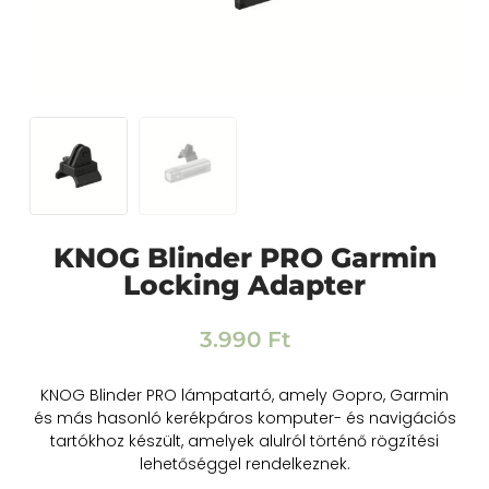
KNOG Blinder PRO Garmin
Locking Adapter
3.990
Ft
KNOG Blinder PRO lámpatartó, amely Gopro, Garmin
és más hasonló kerékpáros komputer- és navigációs
tartókhoz készült, amelyek alulról történő rögzítési
lehetőséggel rendelkeznek.