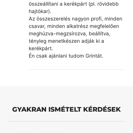
összeállítani a kerékpárt (pl. rövidebb
hajtókar).
Az összeszerelés nagyon profi, minden
csavar, minden alkatrész megfelelően
meghúzva-megzsírozva, beállítva,
tényleg menetkészen adják ki a
kerékpárt.
Én csak ajánlani tudom Grintát.
GYAKRAN ISMÉTELT KÉRDÉSEK