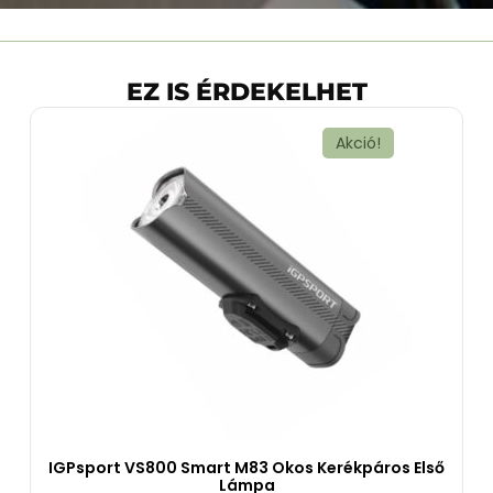
EZ IS ÉRDEKELHET
Akció!
IGPsport VS800 Smart M83 Okos Kerékpáros Első
Lámpa