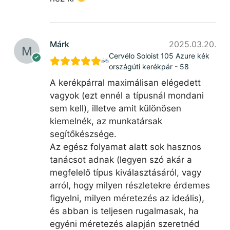
Márk
2025.03.20.
Cervélo Soloist 105 Azure kék
országúti kerékpár - 58
A kerékpárral maximálisan elégedett
vagyok (ezt ennél a típusnál mondani
sem kell), illetve amit különösen
kiemelnék, az munkatársak
segítőkészsége.
Az egész folyamat alatt sok hasznos
tanácsot adnak (legyen szó akár a
megfelelő típus kiválasztásáról, vagy
arról, hogy milyen részletekre érdemes
figyelni, milyen méretezés az ideális),
és abban is teljesen rugalmasak, ha
egyéni méretezés alapján szeretnéd