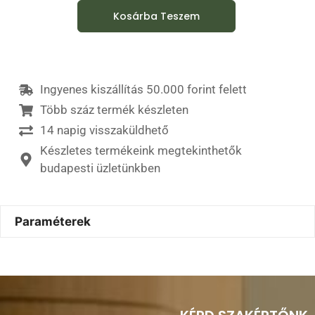
Kosárba Teszem
Ingyenes kiszállítás 50.000 forint felett
Több száz termék készleten
14 napig visszaküldhető
Készletes termékeink megtekinthetők
budapesti üzletünkben
Paraméterek