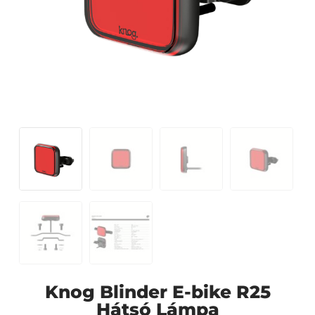
Knog Blinder E-bike R25
Hátsó Lámpa