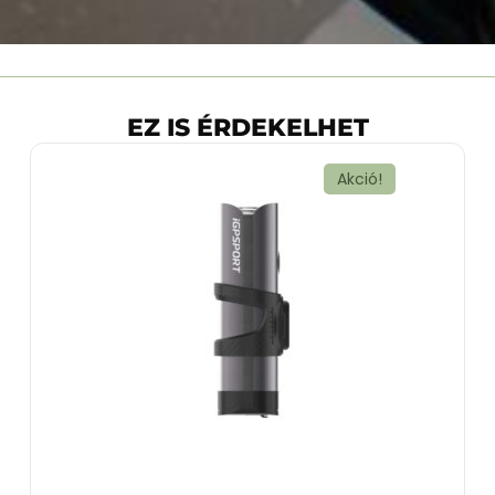
EZ IS ÉRDEKELHET
Akció!