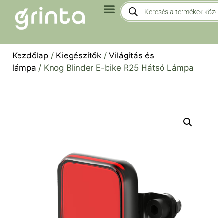
Kezdőlap
/
Kiegészítők
/
Világítás és
lámpa
/ Knog Blinder E-bike R25 Hátsó Lámpa