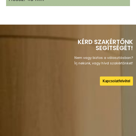
KÉRD SZAKÉRTŐNK
SEGÍTSÉGÉT!
Nem vagy biztos a választásban?
Írj nekünk, vagy hívd szakértőnket!
Kapcsolatfelvétel