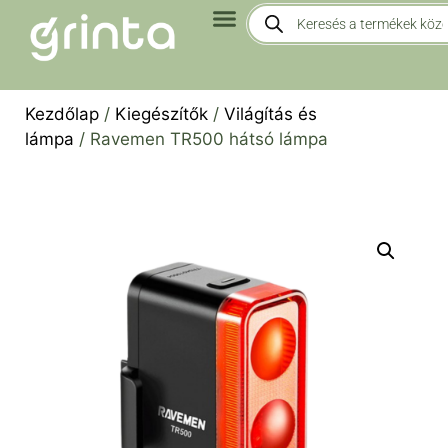
Kezdőlap
/
Kiegészítők
/
Világítás és
lámpa
/ Ravemen TR500 hátsó lámpa