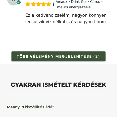
Amacx - Drink Gel - Citrus -
lime-os energiazselé
Ez a kedvenc zselém, nagyon könnyen
lecsúszik víz nélkül is és nagyon finom
TÖBB VÉLEMÉNY MEGJELENÍTÉSE (2)
GYAKRAN ISMÉTELT KÉRDÉSEK
Mennyi a kiszállítási idő?