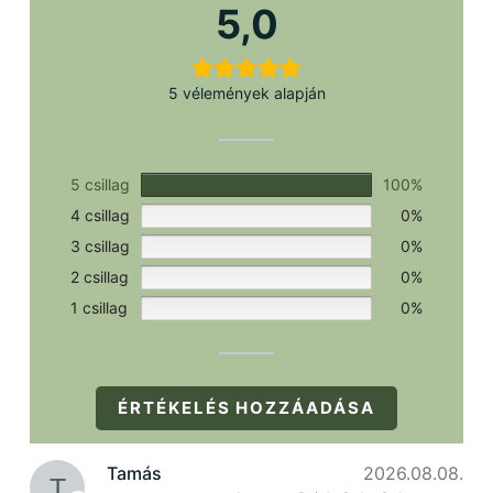
szükséges.
5,0
5 vélemények alapján
5 csillag
100%
4 csillag
0%
3 csillag
0%
2 csillag
0%
1 csillag
0%
ÉRTÉKELÉS HOZZÁADÁSA
Tamás
2026.08.08.