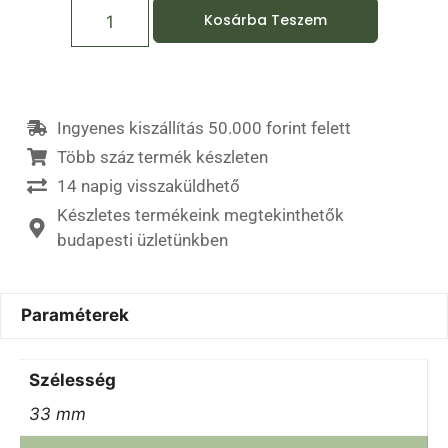
Kosárba Teszem
Ingyenes kiszállítás 50.000 forint felett
Több száz termék készleten
14 napig visszaküldhető
Készletes termékeink megtekinthetők
budapesti üzletünkben
Paraméterek
Szélesség
33 mm