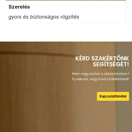
Szerelés
gyors és biztonságos rögzítés
KÉRD SZAKÉRTŐNK
SEGÍTSÉGÉT!
Nem vagy biztos a választásban?
Írj nekünk, vagy hívd szakértőnket!
Kapcsolatfelvétel