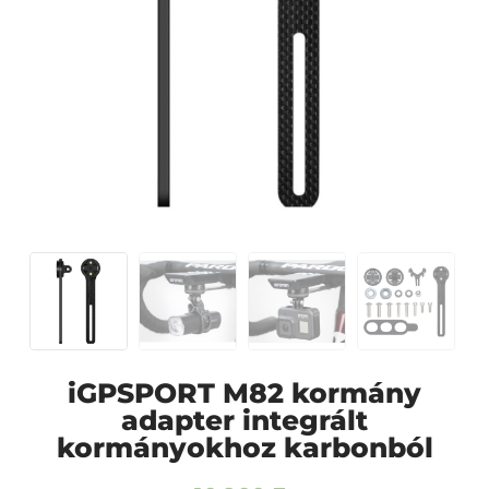
iGPSPORT M82 kormány
adapter integrált
kormányokhoz karbonból