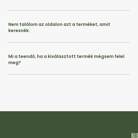
Nem találom az oldalon azt a terméket, amit
keresnék.
Mi a teendő, ha a kiválasztott termék mégsem felel
meg?
KI