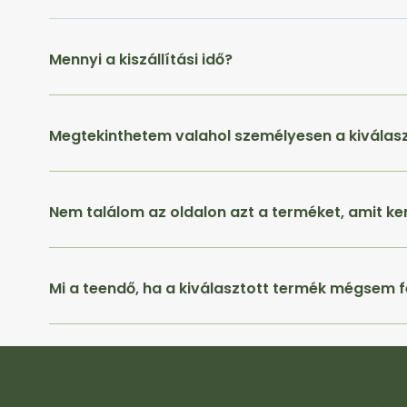
Mennyi a kiszállítási idő?
Megtekinthetem valahol személyesen a kiválas
Nem találom az oldalon azt a terméket, amit ke
Mi a teendő, ha a kiválasztott termék mégsem f