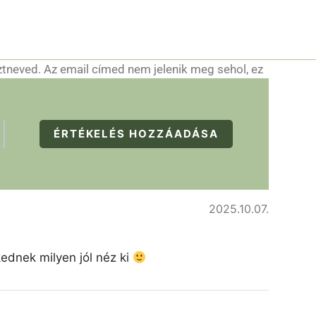
ztneved. Az email címed nem jelenik meg sehol, ez
ÉRTÉKELÉS HOZZÁADÁSA
2025.10.07.
kednek milyen jól néz ki