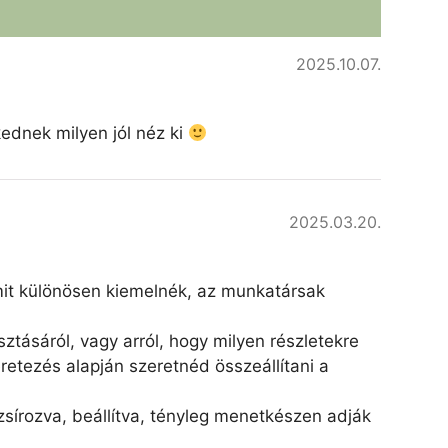
2025.10.07.
kednek milyen jól néz ki
2025.03.20.
amit különösen kiemelnék, az munkatársak
ztásáról, vagy arról, hogy milyen részletekre
retezés alapján szeretnéd összeállítani a
írozva, beállítva, tényleg menetkészen adják