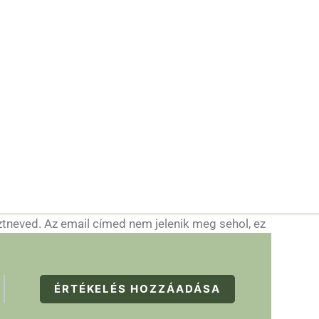
ztneved. Az email címed nem jelenik meg sehol, ez
ÉRTÉKELÉS HOZZÁADÁSA