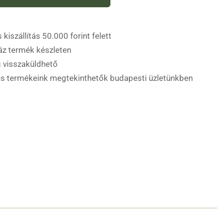
 kiszállítás 50.000 forint felett
áz termék készleten
 visszaküldhető
es termékeink megtekinthetők budapesti üzletünkben