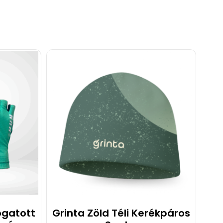
ogatott
Grinta Zöld Téli Kerékpáros