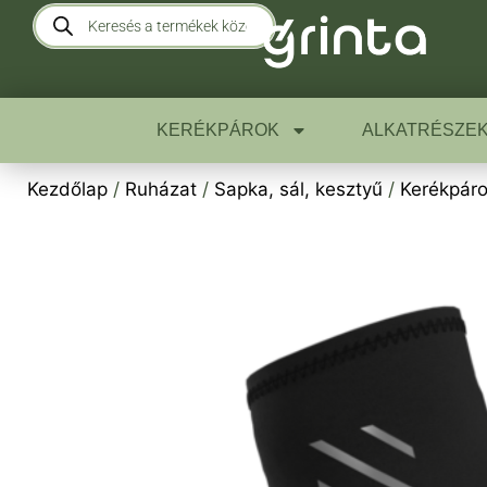
KERÉKPÁROK
ALKATRÉSZE
Kezdőlap
/
Ruházat
/
Sapka, sál, kesztyű
/
Kerékpáro