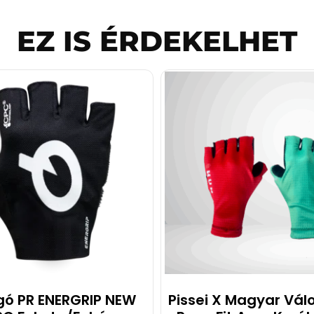
EZ IS ÉRDEKELHET
gó PR ENERGRIP NEW
Pissei X Magyar Vál