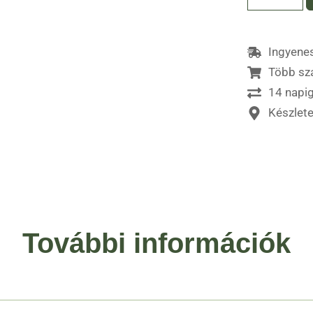
Ingyenes
Több sz
14 napig
Készlet
További információk