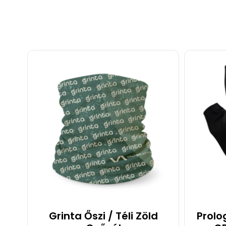
Grinta Őszi / Téli Zöld
Prolo