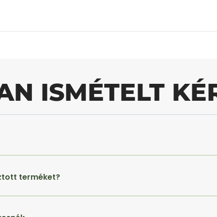
AN ISMÉTELT KÉ
ztott terméket?