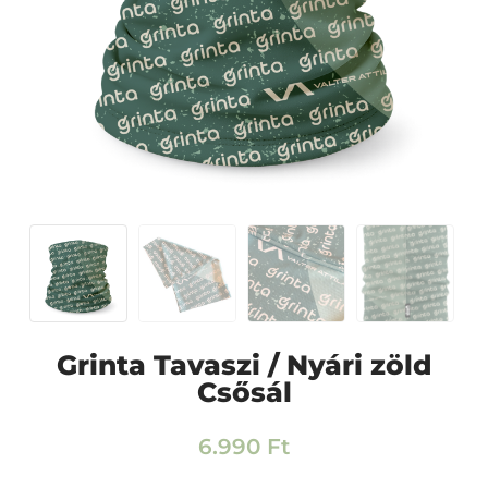
Grinta Tavaszi / Nyári zöld
Csősál
6.990
Ft