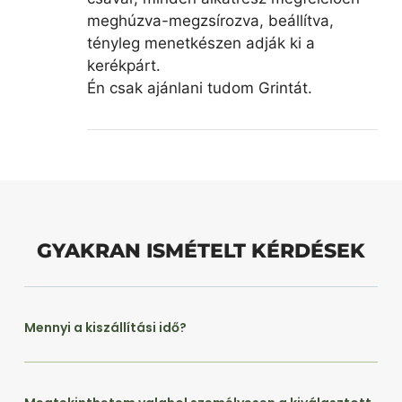
meghúzva-megzsírozva, beállítva,
tényleg menetkészen adják ki a
kerékpárt.
Én csak ajánlani tudom Grintát.
GYAKRAN ISMÉTELT KÉRDÉSEK
Mennyi a kiszállítási idő?