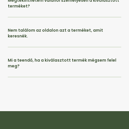
Megtekinthetem valahol személyesen a kiválasztott
terméket?
Nem találom az oldalon azt a terméket, amit
keresnék.
Mi a teendő, ha a kiválasztott termék mégsem felel
meg?