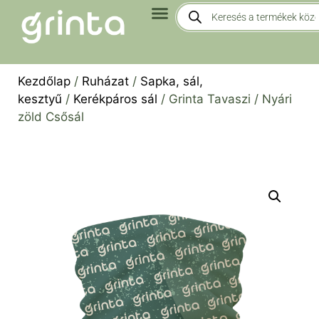
Kezdőlap
/
Ruházat
/
Sapka, sál,
kesztyű
/
Kerékpáros sál
/ Grinta Tavaszi / Nyári
zöld Csősál