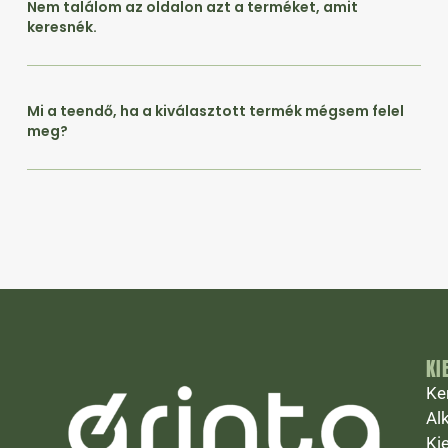
Nem találom az oldalon azt a terméket, amit
keresnék.
Mi a teendő, ha a kiválasztott termék mégsem felel
meg?
KI
Ke
Al
Ki