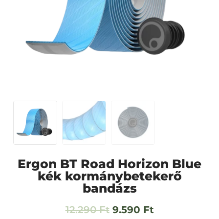
Ergon BT Road Horizon Blue
kék kormánybetekerő
bandázs
12.290
Ft
9.590
Ft