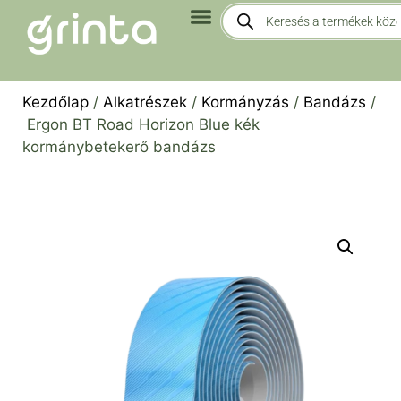
Kezdőlap
/
Alkatrészek
/
Kormányzás
/
Bandázs
/
Ergon BT Road Horizon Blue kék
kormánybetekerő bandázs