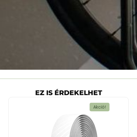
EZ IS ÉRDEKELHET
Akció!