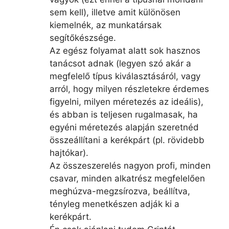
sem kell), illetve amit különösen
kiemelnék, az munkatársak
segítőkészsége.
Az egész folyamat alatt sok hasznos
tanácsot adnak (legyen szó akár a
megfelelő típus kiválasztásáról, vagy
arról, hogy milyen részletekre érdemes
figyelni, milyen méretezés az ideális),
és abban is teljesen rugalmasak, ha
egyéni méretezés alapján szeretnéd
összeállítani a kerékpárt (pl. rövidebb
hajtókar).
Az összeszerelés nagyon profi, minden
csavar, minden alkatrész megfelelően
meghúzva-megzsírozva, beállítva,
tényleg menetkészen adják ki a
kerékpárt.