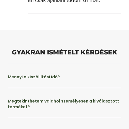
Én csak ajánlani tudom Grintát.
GYAKRAN ISMÉTELT KÉRDÉSEK
Mennyi a kiszállítási idő?
Megtekinthetem valahol személyesen a kiválasztott
terméket?