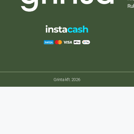
Ru
Grinta kft. 2026