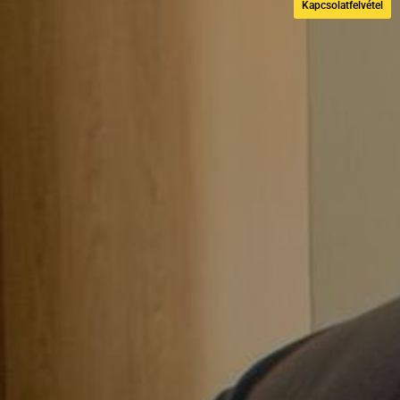
Kapcsolatfelvétel