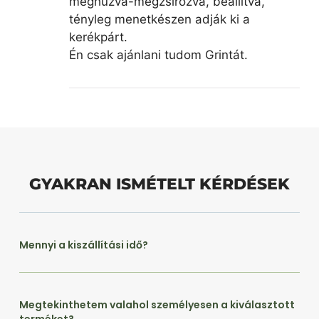
meghúzva-megzsírozva, beállítva,
tényleg menetkészen adják ki a
kerékpárt.
Én csak ajánlani tudom Grintát.
GYAKRAN ISMÉTELT KÉRDÉSEK
Mennyi a kiszállítási idő?
Megtekinthetem valahol személyesen a kiválasztott
terméket?