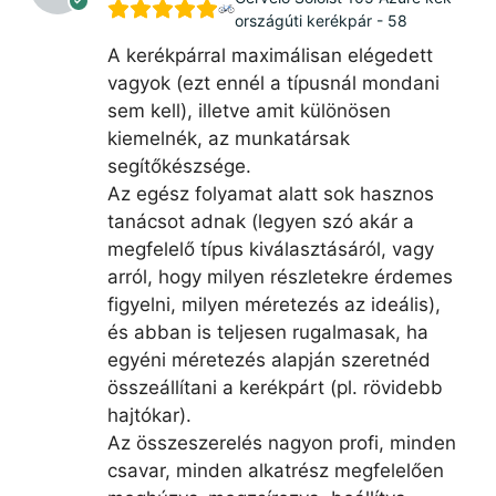
országúti kerékpár - 58
A kerékpárral maximálisan elégedett
vagyok (ezt ennél a típusnál mondani
sem kell), illetve amit különösen
kiemelnék, az munkatársak
segítőkészsége.
Az egész folyamat alatt sok hasznos
tanácsot adnak (legyen szó akár a
megfelelő típus kiválasztásáról, vagy
arról, hogy milyen részletekre érdemes
figyelni, milyen méretezés az ideális),
és abban is teljesen rugalmasak, ha
egyéni méretezés alapján szeretnéd
összeállítani a kerékpárt (pl. rövidebb
hajtókar).
Az összeszerelés nagyon profi, minden
csavar, minden alkatrész megfelelően