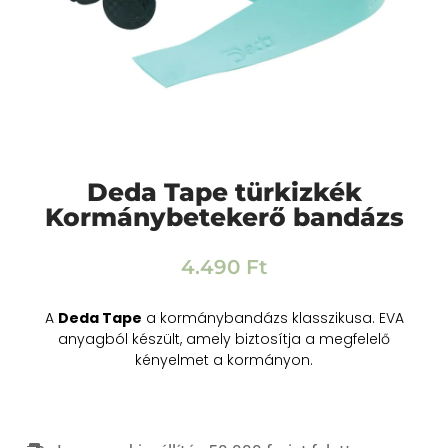
Deda Tape türkizkék
Kormánybetekerő bandázs
4.490
Ft
A
Deda Tape
a kormánybandázs klasszikusa. EVA
anyagból készült, amely biztosítja a megfelelő
kényelmet a kormányon.