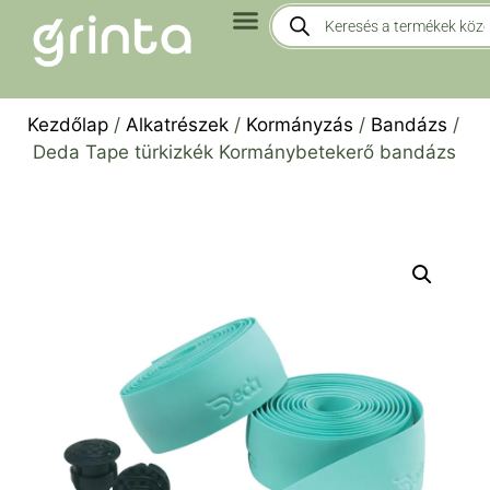
Kezdőlap
/
Alkatrészek
/
Kormányzás
/
Bandázs
/
Deda Tape türkizkék Kormánybetekerő bandázs