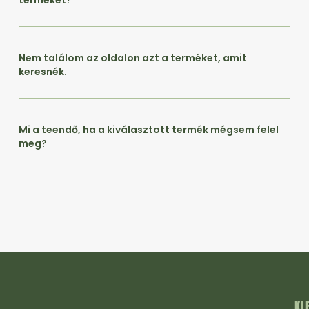
Nem találom az oldalon azt a terméket, amit
keresnék.
Mi a teendő, ha a kiválasztott termék mégsem felel
meg?
KI