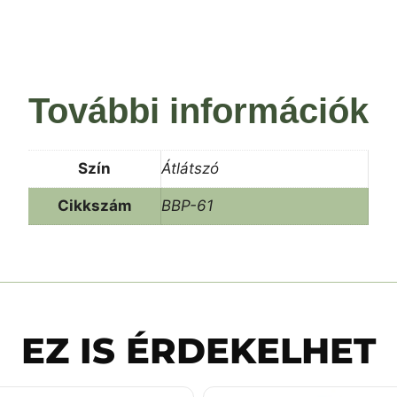
További információk
Szín
Átlátszó
Cikkszám
BBP-61
EZ IS ÉRDEKELHET