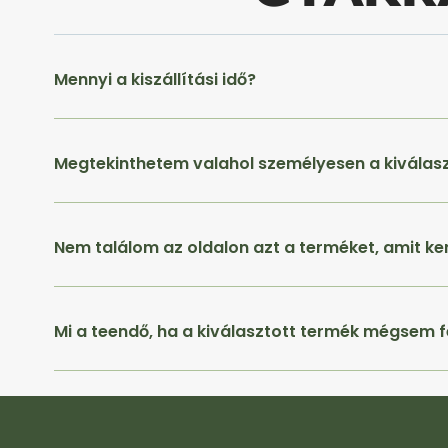
Mennyi a kiszállítási idő?
Megtekinthetem valahol személyesen a kiválas
Nem találom az oldalon azt a terméket, amit ke
Mi a teendő, ha a kiválasztott termék mégsem f