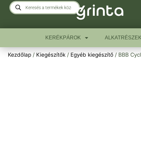
KERÉKPÁROK
ALKATRÉSZE
Kezdőlap
/
Kiegészítők
/
Egyéb kiegészítő
/ BBB Cycl