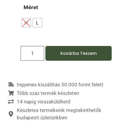
Méret
M
L
Kosárba Teszem
Ingyenes kiszállítás 50.000 forint felett
Több száz termék készleten
14 napig visszaküldhető
Készletes termékeink megtekinthetők
budapesti üzletünkben