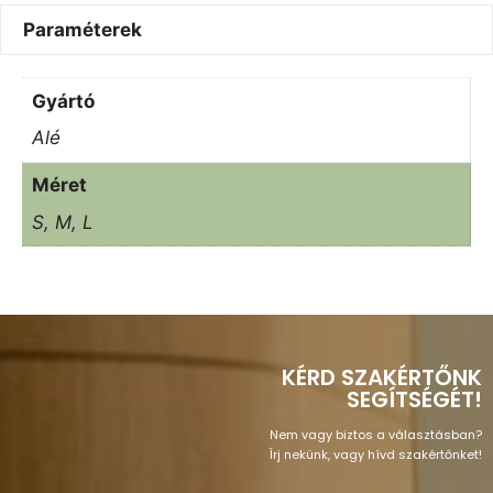
Paraméterek
Gyártó
Alé
Méret
S, M, L
KÉRD SZAKÉRTŐNK
SEGÍTSÉGÉT!
Nem vagy biztos a választásban?
Írj nekünk, vagy hívd szakértőnket!