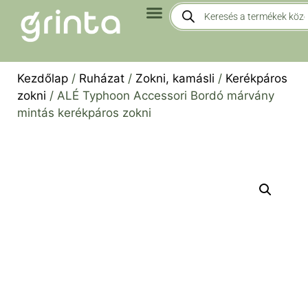
Kezdőlap
/
Ruházat
/
Zokni, kamásli
/
Kerékpáros
zokni
/ ALÉ Typhoon Accessori Bordó márvány
mintás kerékpáros zokni