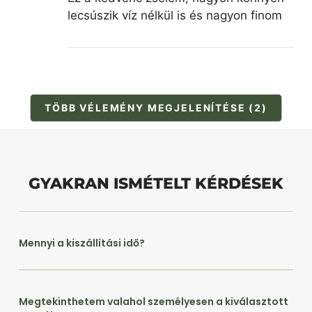
lecsúszik víz nélkül is és nagyon finom
TÖBB VÉLEMÉNY MEGJELENÍTÉSE (2)
GYAKRAN ISMÉTELT KÉRDÉSEK
Mennyi a kiszállítási idő?
Megtekinthetem valahol személyesen a kiválasztott