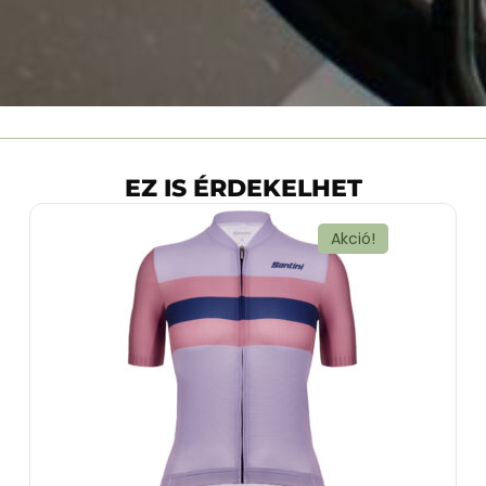
EZ IS ÉRDEKELHET
Akció!