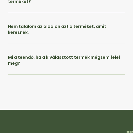
terméket?
Nem találom az oldalon azt a terméket, amit
keresnék.
Mi a teendő, ha a kiválasztott termék mégsem felel
meg?