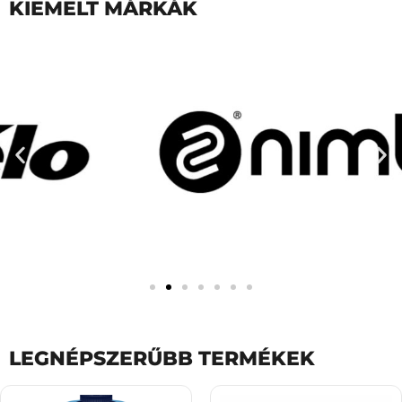
KIEMELT MÁRKÁK
LEGNÉPSZERŰBB TERMÉKEK