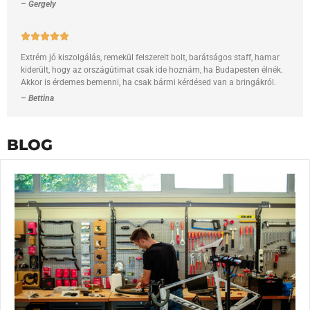
–
Gergely
Extrém jó kiszolgálás, remekül felszerelt bolt, barátságos staff, hamar
kiderült, hogy az országútimat csak ide hoznám, ha Budapesten élnék.
Akkor is érdemes bemenni, ha csak bármi kérdésed van a bringákról.
–
Bettina
BLOG