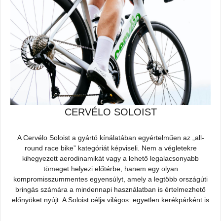
CERVÉLO SOLOIST
A Cervélo Soloist a gyártó kínálatában egyértelműen az „all-
round race bike” kategóriát képviseli. Nem a végletekre
kihegyezett aerodinamikát vagy a lehető legalacsonyabb
tömeget helyezi előtérbe, hanem egy olyan
kompromisszummentes egyensúlyt, amely a legtöbb országúti
bringás számára a mindennapi használatban is értelmezhető
előnyöket nyújt. A Soloist célja világos: egyetlen kerékpárként is