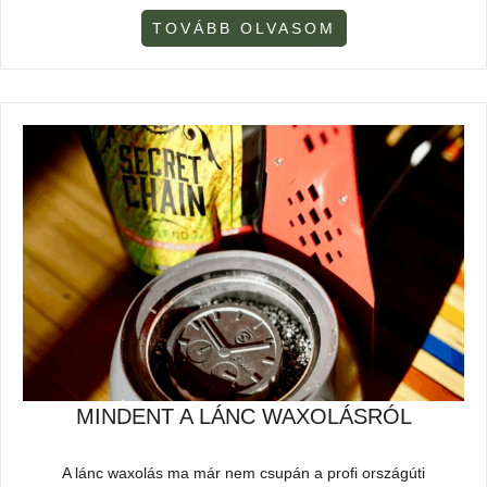
TOVÁBB OLVASOM
MINDENT A LÁNC WAXOLÁSRÓL
A lánc waxolás ma már nem csupán a profi országúti