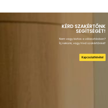
KÉRD SZAKÉRTŐNK
SEGÍTSÉGÉT!
Nem vagy biztos a választásban?
Írj nekünk, vagy hívd szakértőnket!
Kapcsolatfelvétel