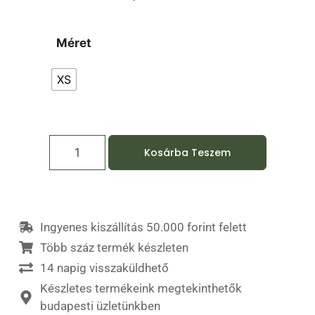
Méret
XS
Kosárba Teszem
Ingyenes kiszállítás 50.000 forint felett
Több száz termék készleten
14 napig visszaküldhető
Készletes termékeink megtekinthetők
budapesti üzletünkben