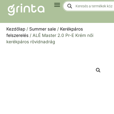
Kezdőlap
/
Summer sale
/
Kerékpáros
felszerelés
/ ALÉ Master 2.0 Pr-E Krém női
kerékpáros rövidnadrág