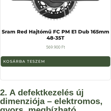
Sram Red Hajtómű FC PM E1 Dub 165mm
48-35T
569.900
Ft
KOSÁRBA TESZEM
2. A defektkezelés új
dimenziója – elektromos,
gyors, megbízható