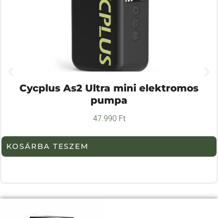
Cycplus As2 Ultra mini elektromos
pumpa
47.990
Ft
KOSÁRBA TESZEM