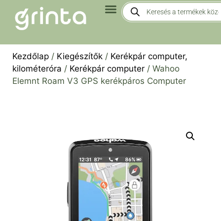
Kezdőlap
/
Kiegészítők
/
Kerékpár computer,
kilométeróra
/
Kerékpár computer
/ Wahoo
Elemnt Roam V3 GPS kerékpáros Computer