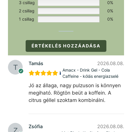
3 csillag
0%
2 csillag
0%
1 csillag
0%
ÉRTÉKELÉS HOZZÁADÁSA
Tamás
2026.08.08.
Amacx - Drink Gel - Cola
Caffeine - kólás energiazselé
Jó az állaga, nagy pulzuson is könnyen
megiható. Rögtön beüt a koffein. A
citrus géllel szoktam kombinálni.
Zsófia
2026.08.08.