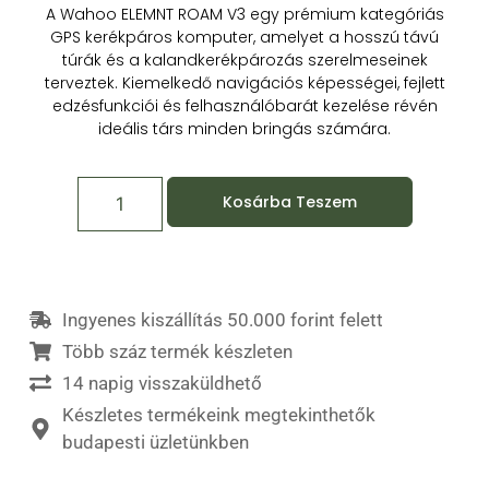
A Wahoo ELEMNT ROAM V3 egy prémium kategóriás
GPS kerékpáros komputer, amelyet a hosszú távú
túrák és a kalandkerékpározás szerelmeseinek
terveztek.
Kiemelkedő navigációs képességei, fejlett
edzésfunkciói és felhasználóbarát kezelése révén
ideális társ minden bringás számára.
Kosárba Teszem
Ingyenes kiszállítás 50.000 forint felett
Több száz termék készleten
14 napig visszaküldhető
Készletes termékeink megtekinthetők
budapesti üzletünkben