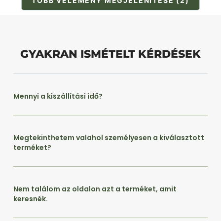
TÖBB VÉLEMÉNY MEGJELENÍTÉSE (2)
GYAKRAN ISMÉTELT KÉRDÉSEK
Mennyi a kiszállítási idő?
Megtekinthetem valahol személyesen a kiválasztott
terméket?
Nem találom az oldalon azt a terméket, amit
keresnék.