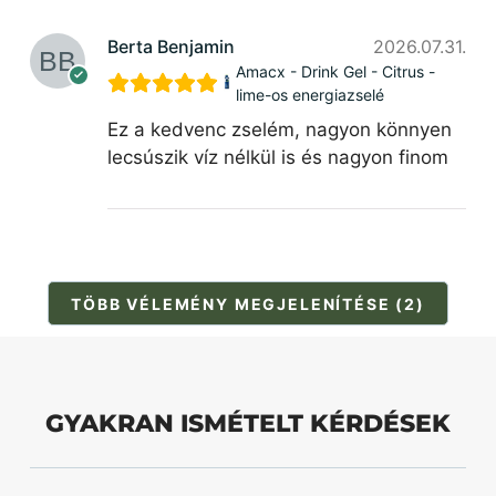
Berta Benjamin
2026.07.31.
Amacx - Drink Gel - Citrus -
lime-os energiazselé
Ez a kedvenc zselém, nagyon könnyen
lecsúszik víz nélkül is és nagyon finom
TÖBB VÉLEMÉNY MEGJELENÍTÉSE (2)
GYAKRAN ISMÉTELT KÉRDÉSEK