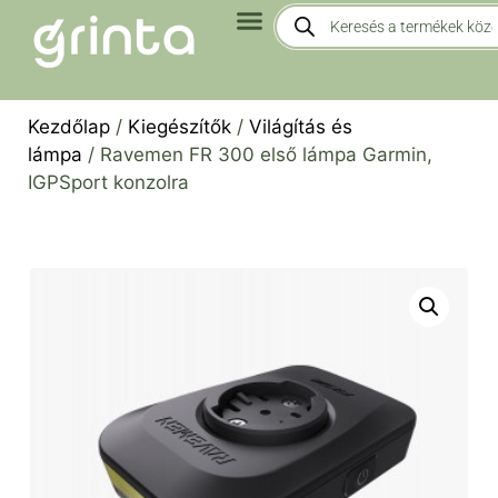
Kezdőlap
/
Kiegészítők
/
Világítás és
lámpa
/ Ravemen FR 300 első lámpa Garmin,
IGPSport konzolra