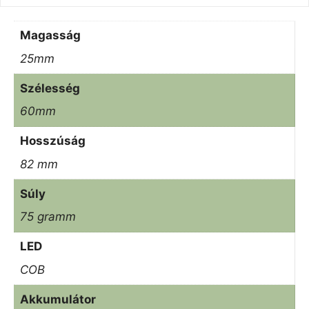
Magasság
25mm
Szélesség
60mm
Hosszúság
82 mm
Súly
75 gramm
LED
COB
Akkumulátor