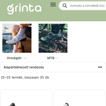
Országúti
MTB
(30)
(5)
25–35 termék, összesen 35 db